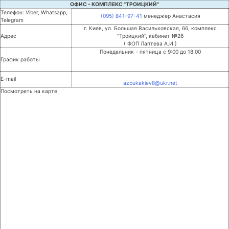
ОФИС - КОМПЛЕКС "ТРОИЦКИЙ"
Телефон: Viber, Whatsapp,
(095) 841-97-41
менеджер Анастасия
Telegram
г. Киев, ул. Большая Васильковская, 66, комплекс
Адрес
"Троицкий", кабинет №26
( ФОП Лаптева А.И )
Понедельник - пятница с 9:00 до 18:00
График работы
E-mail
azbukakiev8@ukr.net
Посмотреть на карте