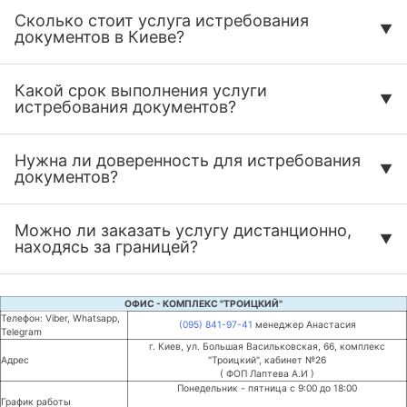
Сколько стоит услуга истребования
документов в Киеве?
Какой срок выполнения услуги
истребования документов?
Нужна ли доверенность для истребования
документов?
Можно ли заказать услугу дистанционно,
находясь за границей?
ОФИС - КОМПЛЕКС "ТРОИЦКИЙ"
Телефон: Viber, Whatsapp,
(095) 841-97-41
менеджер Анастасия
Telegram
г. Киев, ул. Большая Васильковская, 66, комплекс
Адрес
"Троицкий", кабинет №26
( ФОП Лаптева А.И )
Понедельник - пятница с 9:00 до 18:00
График работы