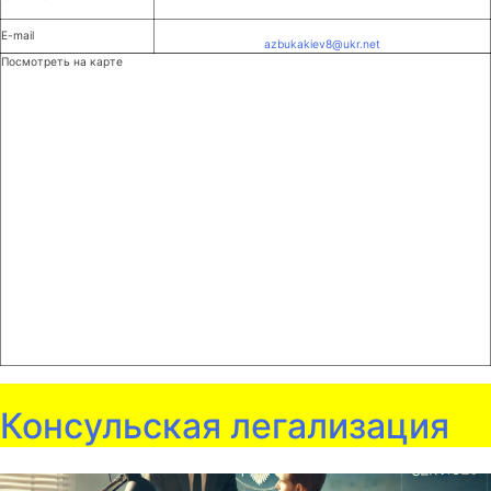
E-mail
azbukakiev8@ukr.net
Посмотреть на карте
Консульская легализация