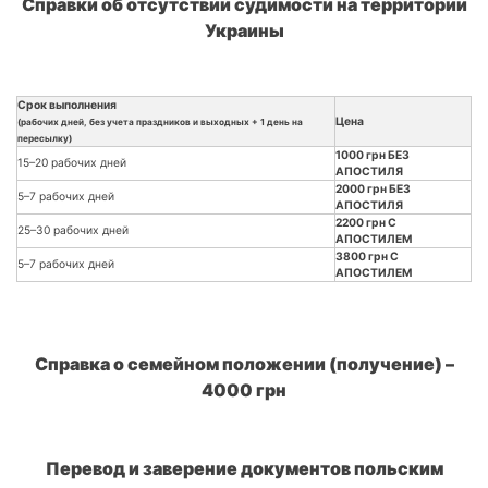
Справки об отсутствии судимости на территории
Украины
Срок выполнения
Цена
(рабочих дней, без учета праздников и выходных + 1 день на
пересылку)
1000 грн БЕЗ
15–20 рабочих дней
АПОСТИЛЯ
2000 грн БЕЗ
5–7 рабочих дней
АПОСТИЛЯ
2200 грн С
25–30 рабочих дней
АПОСТИЛЕМ
3800 грн С
5–7 рабочих дней
АПОСТИЛЕМ
Справка о семейном положении (получение) –
4000 грн
Перевод и заверение документов польским