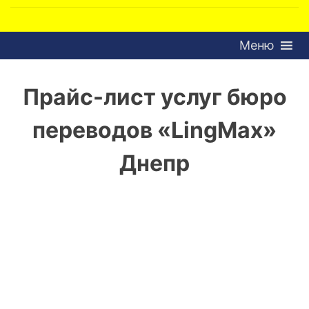
Меню
Прайс-лист услуг бюро
переводов «LingMax»
Днепр