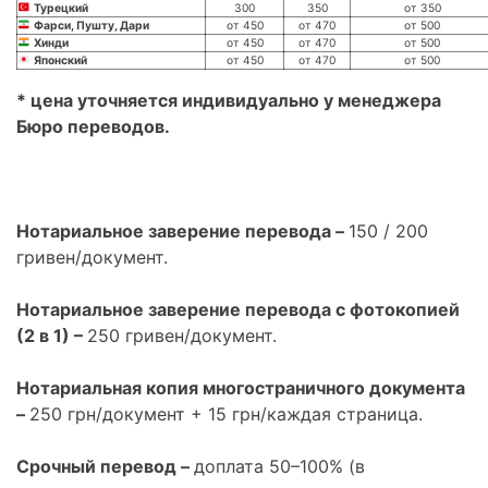
Турецкий
300
350
от 350
Фарси, Пушту, Дари
от 450
от 470
от 500
Хинди
от 450
от 470
от 500
Японский
от 450
от 470
от 500
* цена уточняется индивидуально у менеджера
Бюро переводов.
Нотариальное заверение перевода –
150 / 200
гривен/документ.
Нотариальное заверение перевода с фотокопией
(2 в 1) –
250 гривен/документ.
Нотариальная копия многостраничного документа
–
250 грн/документ + 15 грн/каждая страница.
Срочный перевод –
доплата 50–100% (в