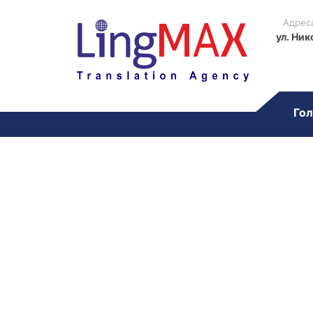
Адрес
ул. Ник
Гол