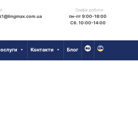
il
Графiк роботи
z1@lingmax.com.ua
пн-пт 9:00-18:00
Сб. 10:00-14:00
ослуги
Контакти
Блог