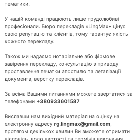
тематики.
У нашій команді працюють лише трудолюбиві
професіонали. Бюро перекладів «LingMax» цінує
свою репутацію та клієнтів, тому гарантує якість
кожного перекладу.
Також ми надаємо нотаріальне або фірмове
завірення перекладу, консультацію з приводу
проставлення печатки апостилю та легалізації
документа, верстку перекладів.
За всіма Вашими питаннями можете звертатися за
телефонами
+380933601587
Виславши нам вихідний матеріал на оцінку на
електронну адресу
rg.lingmax@gmail.com
,
протягом декількох хвилин Ви зможете отримати
відповідь щодо вартості та термінів виконання