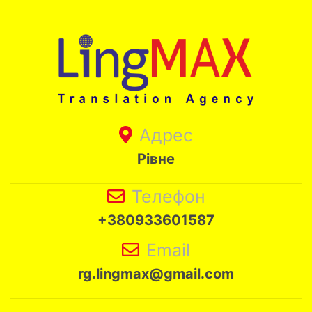
Адрес
Рівне
Телефон
+380933601587
Email
rg.lingmax@gmail.com