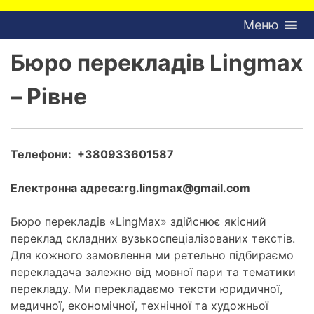
Меню
Бюро перекладів Lingmax
– Рівне
Телефони: +380933601587
Електронна адреса:rg.lingmax@gmail.com
Бюро перекладів «LingMax» здійснює якісний
переклад складних вузькоспеціалізованих текстів.
Для кожного замовлення ми ретельно підбираємо
перекладача залежно від мовної пари та тематики
перекладу. Ми перекладаємо тексти юридичної,
медичної, економічної, технічної та художньої