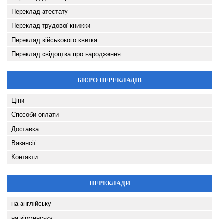
Переклад атестату
Переклад трудової книжки
Переклад військового квитка
Переклад свідоцтва про народження
БЮРО ПЕРЕКЛАДІВ
Ціни
Способи оплати
Доставка
Вакансії
Контакти
ПЕРЕКЛАДИ
на англійську
на вірменську