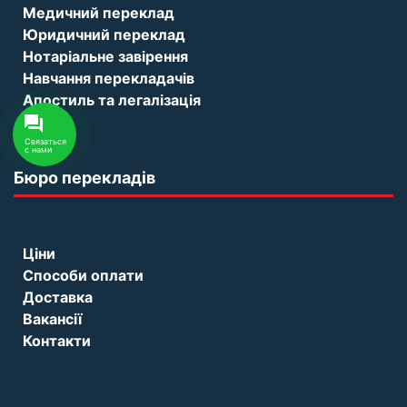
Медичний переклад
Юридичний переклад
Нотаріальне завірення
Навчання перекладачів
Апостиль та легалізація
Связаться
с нами
Бюро перекладів
Ціни
Способи оплати
Доставка
Вакансії
Контакти