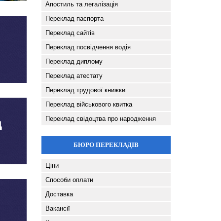
Апостиль та легалізація
Переклад паспорта
Переклад сайтів
Переклад посвідчення водія
Переклад диплому
Переклад атестату
Переклад трудової книжки
Переклад військового квитка
Переклад свідоцтва про народження
БЮРО ПЕРЕКЛАДІВ
Ціни
Способи оплати
Доставка
Вакансії