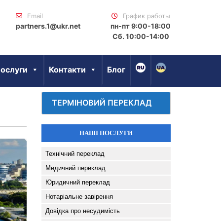
Email
График работы
partners.1@ukr.net
пн-пт 9:00-18:00
Сб. 10:00-14:00
ослуги
Контакти
Блог
ТЕРМІНОВИЙ ПЕРЕКЛАД
НАШІ ПОСЛУГИ
Технічний переклад
Медичний переклад
Юридичний переклад
Нотаріальне завірення
Довідка про несудимість