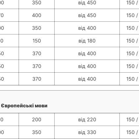
00
350
від 450
150 /
70
400
від 450
150 /
00
350
від 400
150 /
20
150
від 180
150 /
50
370
від 400
150 /
50
370
від 400
150 /
50
370
від 400
150 /
Європейські мови
70
200
від 220
150 /
00
350
від 330
150 /