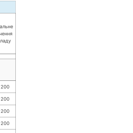
альне
чення
ладу
 200
 200
 200
 200