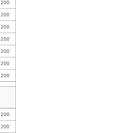
 200
 200
 200
 200
 200
 200
 200
 200
 200