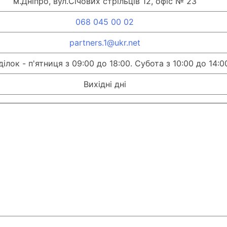
м.Дніпро, вул.Січових стрільців 12, офіс № 23
068 045 00 02
partners.1@ukr.net
ілок - п'ятниця з 09:00 до 18:00. Субота з 10:00 до 14:0
Вихідні дні