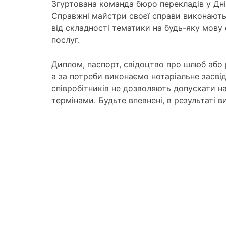
Згуртована команда бюро перекладів у Дні
Справжні майстри своєї справи виконають 
від складності тематики на будь-яку мову 
послуг.
Диплом, паспорт, свідоцтво про шлюб або
а за потреби виконаємо нотаріальне засвід
співробітників не дозволяють допускати н
термінами. Будьте впевнені, в результаті 