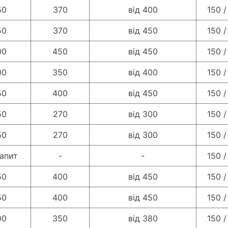
50
370
від 400
150 /
50
370
від 450
150 /
00
450
від 450
150 /
00
350
від 400
150 /
50
400
від 450
150 /
50
270
від 300
150 /
50
270
від 300
150 /
запит
-
-
150 /
50
400
від 450
150 /
50
400
від 450
150 /
00
350
від 380
150 /