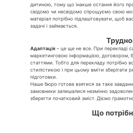
дитиною, тому що інакше остання його пр
свідомо чи несвідомо спрощуємо свою мову
матеріал потрібно підлаштовувати, щоб ва
задачі і займається.
Трудно
Адаптація
– це ще не все. При перекладі с
маркетинговою інформацією, договором, 
статтями. Тобто для перекладу потрібно 
стилістикою і при цьому вміти зберігати ре
підготовки.
Наше бюро готове взятися за таке завданн
замовники залишалися незмінно задоволен
зберегти початковий зміст. Діємо грамотн
Що потрібн