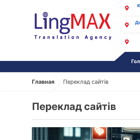
К
Дн
Гол
Главная
Переклад сайтів
Переклад сайтів