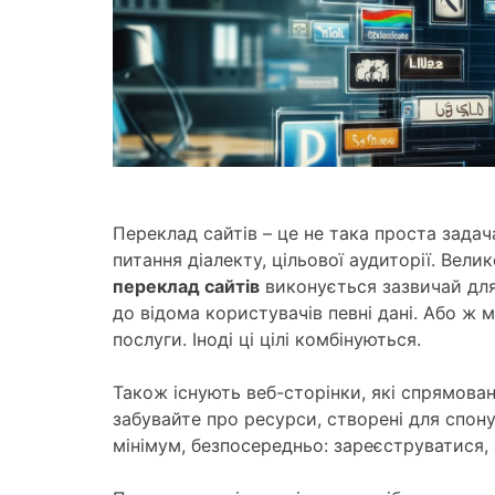
Переклад сайтів – це не така проста зада
питання діалекту, цільової аудиторії. Вели
переклад сайтів
виконується зазвичай для
до відома користувачів певні дані. Або ж
послуги. Іноді ці цілі комбінуються.
Також існують веб-сторінки, які спрямован
забувайте про ресурси, створені для спонук
мінімум, безпосередньо: зареєструватися, 