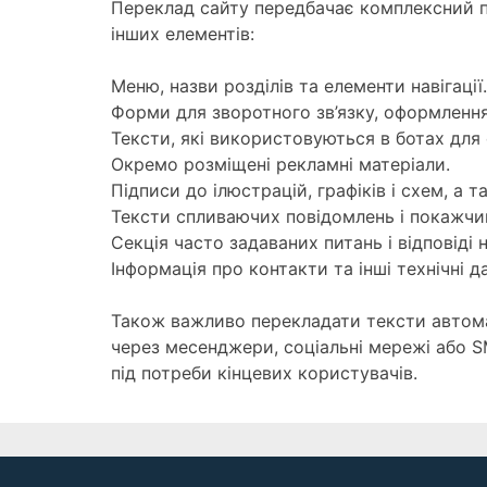
Переклад сайту передбачає комплексний під
інших елементів:
Меню, назви розділів та елементи навігації.
Форми для зворотного зв’язку, оформлення
Тексти, які використовуються в ботах для
Окремо розміщені рекламні матеріали.
Підписи до ілюстрацій, графіків і схем, а
Тексти спливаючих повідомлень і покажчи
Секція часто задаваних питань і відповіді н
Інформація про контакти та інші технічні да
Також важливо перекладати тексти автома
через месенджери, соціальні мережі або S
під потреби кінцевих користувачів.