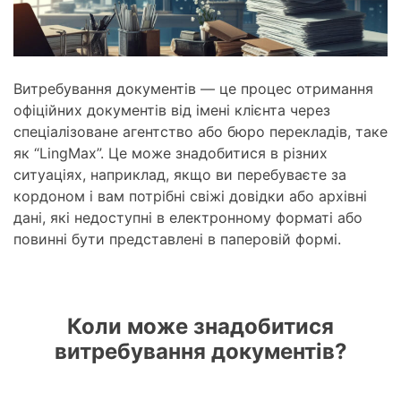
Витребування документів — це процес отримання
офіційних документів від імені клієнта через
спеціалізоване агентство або бюро перекладів, таке
як “LingMax”. Це може знадобитися в різних
ситуаціях, наприклад, якщо ви перебуваєте за
кордоном і вам потрібні свіжі довідки або архівні
дані, які недоступні в електронному форматі або
повинні бути представлені в паперовій формі.
Коли може знадобитися
витребування документів?