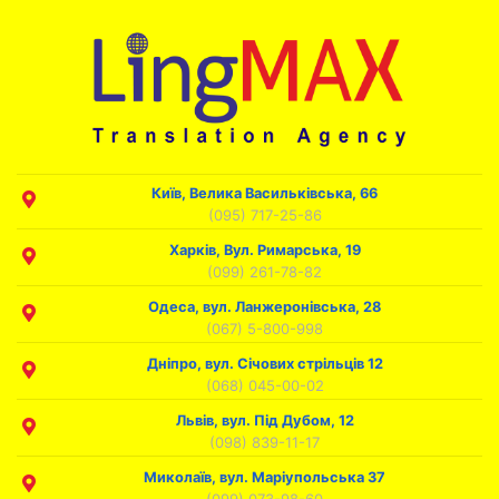
Київ, Велика Васильківська, 66
(095) 717-25-86
Харків, Вул. Римарська, 19
(099) 261-78-82
Одеса, вул. Ланжеронівська, 28
(067) 5-800-998
Дніпро, вул. Січових стрільців 12
(068) 045-00-02
Львів, вул. Під Дубом, 12
(098) 839-11-17
Миколаїв, вул. Маріупольська 37
(099) 073-98-60