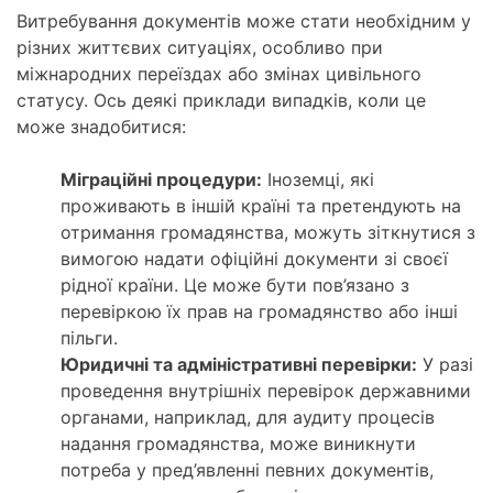
Витребування документів може стати необхідним у
різних життєвих ситуаціях, особливо при
міжнародних переїздах або змінах цивільного
статусу. Ось деякі приклади випадків, коли це
може знадобитися:
Міграційні процедури:
Іноземці, які
проживають в іншій країні та претендують на
отримання громадянства, можуть зіткнутися з
вимогою надати офіційні документи зі своєї
рідної країни. Це може бути пов’язано з
перевіркою їх прав на громадянство або інші
пільги.
Юридичні та адміністративні перевірки:
У разі
проведення внутрішніх перевірок державними
органами, наприклад, для аудиту процесів
надання громадянства, може виникнути
потреба у пред’явленні певних документів,