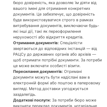
бюро довіреність, яка дозволяє їм діяти від
вашого імені для отримання конкретних
документів. Це забезпечує, що довіреність
буде використовуватися строго в рамках
витребування документів, виключаючи будь-
які інші дії, такі як переоформлення
нерухомості або відкриття кредитів.
Отримання документів:
Спеціалісти
звертаються до відповідних інстанцій — від
РАЦСу до державних органів або архівів —
щоб отримати потрібні документи. За потреби
це може включати особисті візити.
Пересилання документів:
Отримані
документи можуть бути надіслані вам в
електронній формі або поштою в паперовому
вигляді. Метод доставки узгоджується
заздалегідь.
Додаткові послуги:
За потреби бюро може
виконати переклад документів, нотаріальне