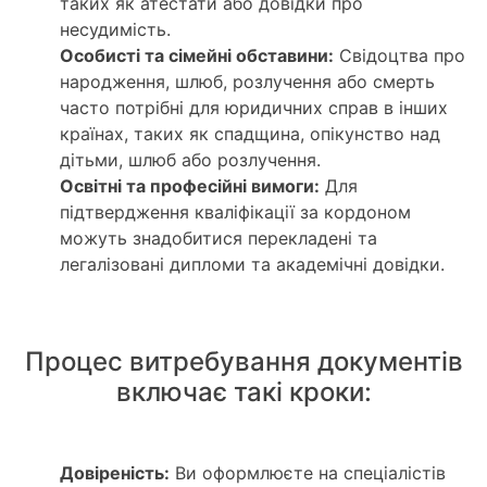
таких як атестати або довідки про
несудимість.
Особисті та сімейні обставини:
Свідоцтва про
народження, шлюб, розлучення або смерть
часто потрібні для юридичних справ в інших
країнах, таких як спадщина, опікунство над
дітьми, шлюб або розлучення.
Освітні та професійні вимоги:
Для
підтвердження кваліфікації за кордоном
можуть знадобитися перекладені та
легалізовані дипломи та академічні довідки.
Процес витребування документів
включає такі кроки:
Довіреність:
Ви оформлюєте на спеціалістів