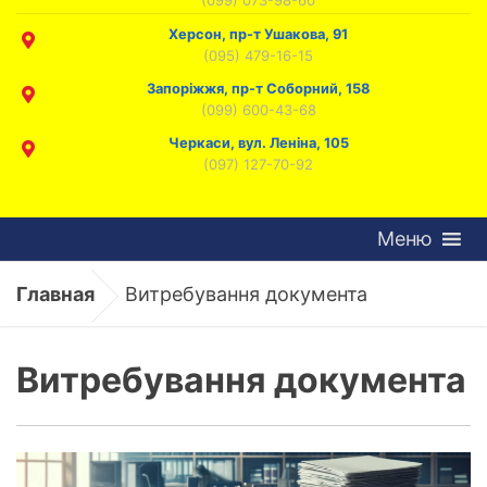
Херсон, пр-т Ушакова, 91
(095) 479-16-15
Запоріжжя, пр-т Соборний, 158
(099) 600-43-68
Черкаси, вул. Леніна, 105
(097) 127-70-92
Меню
Главная
Витребування документа
Витребування документа