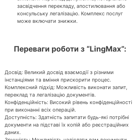
засвідчення перекладу, апостилювання або
консульську легалізацію. Комплекс послуг
може включати знижки.
Переваги роботи з “LingMax”:
Досвід:
Великий досвід взаємодії з різними
інстанціями та вміння прискорити процес.
Комплексний підхід:
Можливість виконати запит,
переклад та легалізацію документів.
Конфіденційність:
Високий рівень конфіденційності
при виконанні всіх операцій.
Доступність:
Здатність запитати будь-які потрібні
документи на підставі їх копій або реєстраційних
даних.
Зручність:
Можливість надіслати вам документи