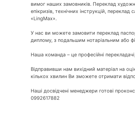
вимог наших замовників. Переклад художні
епікризів, технічних інструкцій, переклад
«LingMax».
У нас ви можете замовити переклад паспо
диплому, з подальшим нотаріальним або ф
Наша команда – це професійні перекладачі,
Відправивши нам вихідний матеріал на оц
кількох хвилин Ви зможете отримати відпо
Наші досвідчені менеджери готові прокон
0992617882