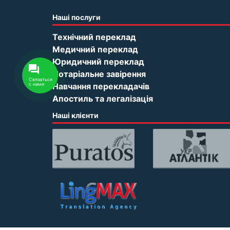
Наші послуги
Технічний переклад
Медичний переклад
Юридичний переклад
Нотаріальне завірення
Связаться
Навчання перекладачів
с нами
Апостиль та легалізація
Наші клієнти