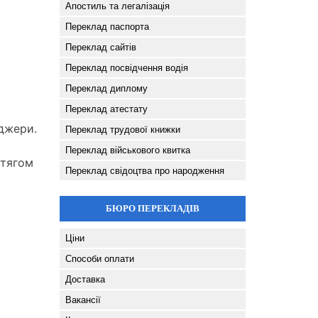
Апостиль та легалізація
Переклад паспорта
Переклад сайтів
Переклад посвідчення водія
Переклад диплому
Переклад атестату
еджери.
Переклад трудової книжки
Переклад військового квитка
отягом
Переклад свідоцтва про народження
БЮРО ПЕРЕКЛАДІВ
Ціни
Способи оплати
Доставка
Вакансії