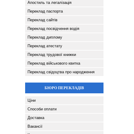
Апостиль та легалізація
Переклад паспорта
Переклад сайтів
Переклад посвідчення водія
Переклад диплому
Переклад атестату
Переклад трудової книжки
Переклад військового квитка
Переклад свідоцтва про народження
БЮРО ПЕРЕКЛАДІВ
Ціни
Способи оплати
Доставка
Вакансії