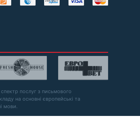
 спектр послуг з письмового
кладу на основні європейські та
ні мови.