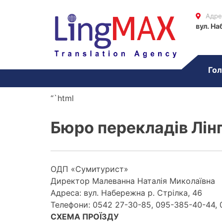
Адре
вул. На
Гол
“`html
Бюро перекладів Лін
ОДП «Сумитурист»
Директор Малеванна Наталія Миколаївна
Адреса: вул. Набережна р. Стрілка, 46
Телефони: 0542 27-30-85, 095-385-40-44, 
СХЕМА ПРОЇЗДУ