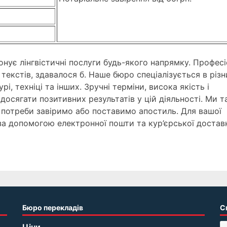
онує лінгвістичні послуги будь-якого напрямку. Профес
екстів, здавалося б. Наше бюро спеціалізується в різн
рі, техніці та інших. Зручні терміни, висока якість і
досягати позитивних результатів у цій діяльності. Ми 
 потреби завіримо або поставимо апостиль. Для вашої
а допомогою електронної пошти та кур’єрської достав
Бюро перекладів
С
Ціни