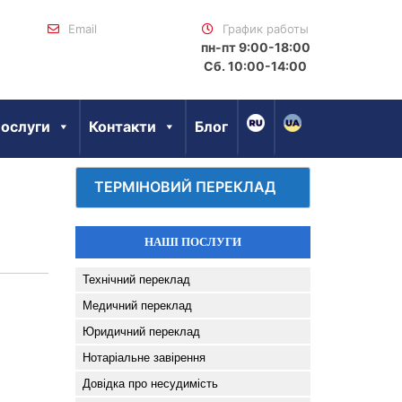
Email
График работы
пн-пт 9:00-18:00
Сб. 10:00-14:00
ослуги
Контакти
Блог
ТЕРМІНОВИЙ ПЕРЕКЛАД
НАШІ ПОСЛУГИ
Технічний переклад
Медичний переклад
Юридичний переклад
Нотаріальне завірення
Довідка про несудимість