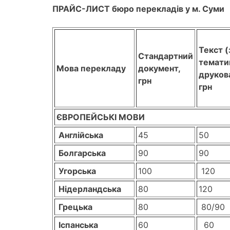
ПРАЙС-ЛИСТ бюро перекладів у м. Суми
Текст (
Стандартний
тематик
Мова перекладу
документ,
друкова
грн
грн
ЄВРОПЕЙСЬКІ МОВИ
Англійська
45
50
Болгарська
90
90
Угорська
100
120
Нідерландська
80
120
Грецька
80
80/90
Іспанська
60
60