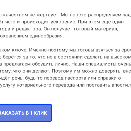
о качеством не жертвует. Мы просто распределяем зад
т чего и происходит ускорение. При этом ещё один
ора и редактора. Он получает готовый материал,
сохранением единообразия.
таком ключе. Именно поэтому мы готовы взяться за ср
 берётся за то, что не в состоянии сделать на высоко
а предлагаем обсудить лично. Наши специалисты очен
 тому, что они делают. Поэтому им можно доверять, вне
идёт речь, будь то перевод паспорта или справки о
 услугу нотариального перевода или поставить апостил
ЗАКАЗАТЬ В 1 КЛИК