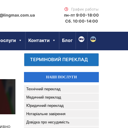
График работы
@lingmax.com.ua
пн-пт 9:00-18:00
Сб. 10:00-14:00
ослуги
Контакти
Блог
ТЕРМІНОВИЙ ПЕРЕКЛАД
НАШІ ПОСЛУГИ
Технічний переклад
Медичний переклад
Юридичний переклад
Нотаріальне завірення
Довідка про несудимість
тивно