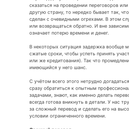
сказаться на проведении переговоров или
другую страну, то нередко бывает так, чт
сделан с очевидными огрехами. В этом сл
или возвращаться обратно. И вне зависим
означает потерю времени и денег.
В некоторых ситуация задержка вообще м
сжатые сроки, чтобы успеть принять учас
или же кредитования). Так что промедлени
имеющийся у него шанс.
С учётом всего этого нетрудно догадаться
сразу обратиться к опытным профессиона
задачами, знают, как именно делать перев
всегда готова вникнуть в детали. У нас т
за сложный перевод и сделать его на выс
условии ограниченного времени.