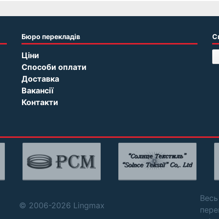
Бюро перекладів
С
Ціни
Способи оплати
Доставка
Вакансії
Контакти
Весь
© 2006-2026 Lingmax
пере