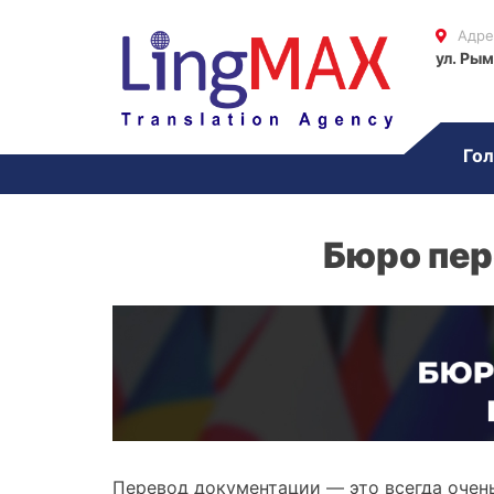
Адре
ул. Рым
Гол
Бюро пер
Перевод документации — это всегда очень