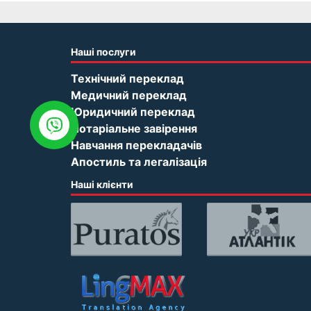
Наші послуги
Технічний переклад
Медичний переклад
Юридичний переклад
Нотаріальне завірення
Навчання перекладачів
Апостиль та легалізація
Наші клієнти