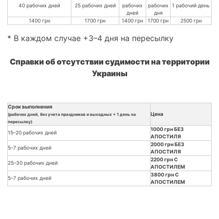
40 рабочих дней
25 рабочих дней
рабочих
рабочих
1 рабочий день
дней
дня
1400 грн
1700 грн
1400 грн
1700 грн
2500 грн
* В каждом случае +3–4 дня на пересылку
Справки об отсутствии судимости на территории
Украины
Срок выполнения
Цена
(рабочих дней, без учета праздников и выходных + 1 день на
пересылку)
1000 грн БЕЗ
15–20 рабочих дней
АПОСТИЛЯ
2000 грн БЕЗ
5–7 рабочих дней
АПОСТИЛЯ
2200 грн С
25–30 рабочих дней
АПОСТИЛЕМ
3800 грн С
5–7 рабочих дней
АПОСТИЛЕМ