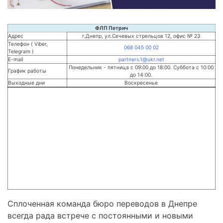
ФЛП Петрич
Адрес
г.Днепр, ул.Сечевых стрельцов 12, офис № 23
Телефон ( Viber,
068 045 00 02
Telegram )
E-mail
partners.1@ukr.net
Понедельник - пятница с 09:00 до 18:00. Суббота с 10:00
График работы
до 14:00.
Выходные дни
Воскресенье
Сплоченная команда бюро переводов в Днепре
всегда рада встрече с постоянными и новыми