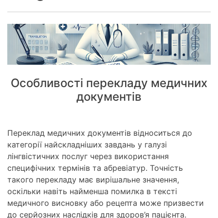
Особливості перекладу медичних
документів
Переклад медичних документів відноситься до
категорії найскладніших завдань у галузі
лінгвістичних послуг через використання
специфічних термінів та абревіатур. Точність
такого перекладу має вирішальне значення,
оскільки навіть найменша помилка в тексті
медичного висновку або рецепта може призвести
до серйозних наслідків для здоров’я пацієнта.