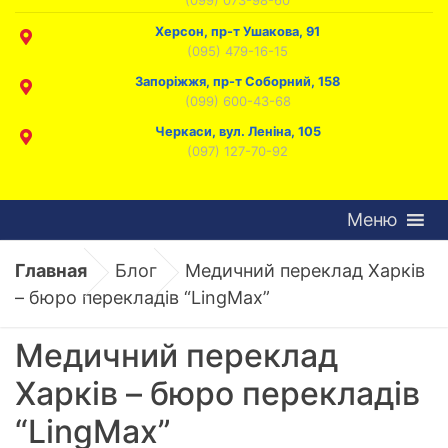
Херсон, пр-т Ушакова, 91
(095) 479-16-15
Запоріжжя, пр-т Соборний, 158
(099) 600-43-68
Черкаси, вул. Леніна, 105
(097) 127-70-92
Меню
Главная
Блог
Медичний переклад Харків
– бюро перекладів “LingMax”
Медичний переклад
Харків – бюро перекладів
“LingMax”