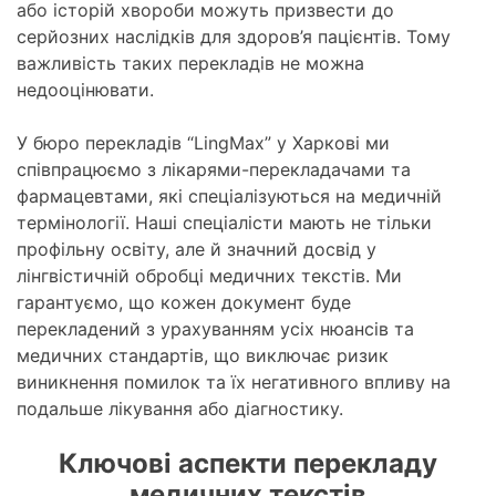
або історій хвороби можуть призвести до
серйозних наслідків для здоров’я пацієнтів. Тому
важливість таких перекладів не можна
недооцінювати.
У бюро перекладів “LingMax” у Харкові ми
співпрацюємо з лікарями-перекладачами та
фармацевтами, які спеціалізуються на медичній
термінології. Наші спеціалісти мають не тільки
профільну освіту, але й значний досвід у
лінгвістичній обробці медичних текстів. Ми
гарантуємо, що кожен документ буде
перекладений з урахуванням усіх нюансів та
медичних стандартів, що виключає ризик
виникнення помилок та їх негативного впливу на
подальше лікування або діагностику.
Ключові аспекти перекладу
медичних текстів