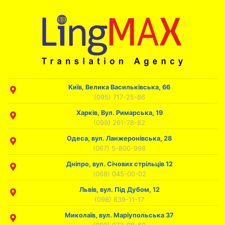
Київ, Велика Васильківська, 66
(095) 717-25-86
Харків, Вул. Римарська, 19
(099) 261-78-82
Одеса, вул. Ланжеронівська, 28
(067) 5-800-998
Дніпро, вул. Січових стрільців 12
(068) 045-00-02
Львів, вул. Під Дубом, 12
(098) 839-11-17
Миколаїв, вул. Маріупольська 37
(099) 073-98-60