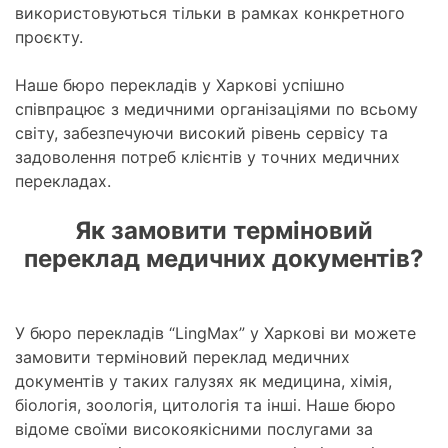
використовуються тільки в рамках конкретного
проєкту.
Наше бюро перекладів у Харкові успішно
співпрацює з медичними організаціями по всьому
світу, забезпечуючи високий рівень сервісу та
задоволення потреб клієнтів у точних медичних
перекладах.
Як замовити терміновий
переклад медичних документів?
У бюро перекладів “LingMax” у Харкові ви можете
замовити терміновий переклад медичних
документів у таких галузях як медицина, хімія,
біологія, зоологія, цитологія та інші. Наше бюро
відоме своїми високоякісними послугами за