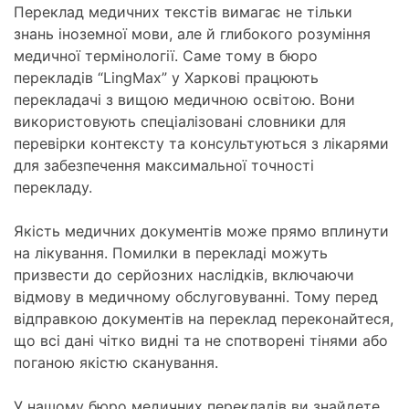
Переклад медичних текстів вимагає не тільки
знань іноземної мови, але й глибокого розуміння
медичної термінології. Саме тому в бюро
перекладів “LingMax” у Харкові працюють
перекладачі з вищою медичною освітою. Вони
використовують спеціалізовані словники для
перевірки контексту та консультуються з лікарями
для забезпечення максимальної точності
перекладу.
Якість медичних документів може прямо вплинути
на лікування. Помилки в перекладі можуть
призвести до серйозних наслідків, включаючи
відмову в медичному обслуговуванні. Тому перед
відправкою документів на переклад переконайтеся,
що всі дані чітко видні та не спотворені тінями або
поганою якістю сканування.
У нашому бюро медичних перекладів ви знайдете