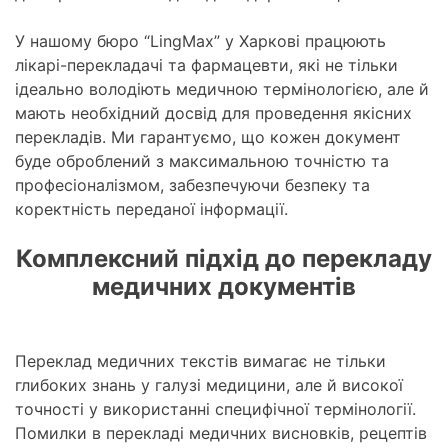
У нашому бюро “LingMax” у Харкові працюють
лікарі-перекладачі та фармацевти, які не тільки
ідеально володіють медичною термінологією, але й
мають необхідний досвід для проведення якісних
перекладів. Ми гарантуємо, що кожен документ
буде оброблений з максимальною точністю та
професіоналізмом, забезпечуючи безпеку та
коректність переданої інформації.
Комплексний підхід до перекладу
медичних документів
Переклад медичних текстів вимагає не тільки
глибоких знань у галузі медицини, але й високої
точності у використанні специфічної термінології.
Помилки в перекладі медичних висновків, рецептів