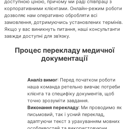
доступною ціною, причому ми раді співпраці з
корпоративними клієнтами. Онлайн-режим роботи
дозволяє нам оперативно обробляти всі
замовлення, дотримуючись установлених термінів.
Якщо у вас виникнуть питання, наші консультанти
завжди доступні для зв’язку.
Процес перекладу медичної
документації
Аналіз вимог
: Перед початком роботи
наша команда ретельно вивчає потреби
клієнта та специфіку документів, щоб
точно зрозуміти завдання.
Виконання перекладу
: Ми проводимо як
письмовий, так і усний переклад,
адаптуючи текст з урахуванням мовних
особливостей та використовуючи