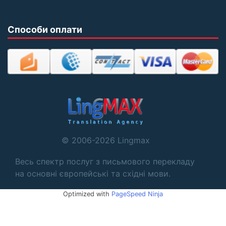
Способи оплати
© 2006-2026 Lingmax
Весь спектр послуг з письмового перекладу
на основні європейські та східні мови.
Optimized with
PageSpeed Ninja