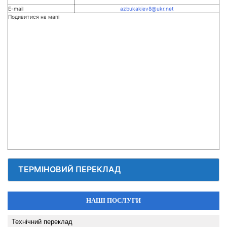
E-mail
azbukakiev8@ukr.net
Подивитися на мапі
ТЕРМІНОВИЙ ПЕРЕКЛАД
НАШІ ПОСЛУГИ
Технічний переклад