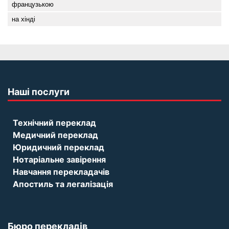
французькою
на хінді
Наші послуги
Технічний переклад
Медичний переклад
Юридичний переклад
Нотаріальне завірення
Навчання перекладачів
Апостиль та легалізація
Бюро перекладів