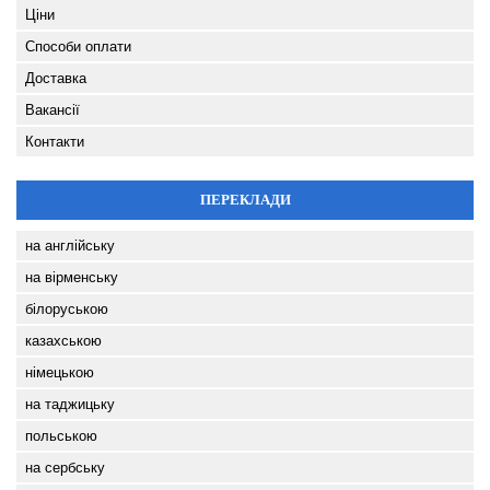
Ціни
Способи оплати
Доставка
Вакансії
Контакти
ПЕРЕКЛАДИ
на англійську
на вірменську
білоруською
казахською
німецькою
на таджицьку
польською
на сербську