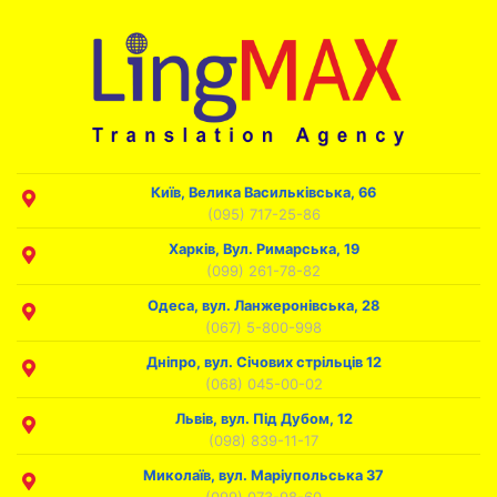
Київ, Велика Васильківська, 66
(095) 717-25-86
Харків, Вул. Римарська, 19
(099) 261-78-82
Одеса, вул. Ланжеронівська, 28
(067) 5-800-998
Дніпро, вул. Січових стрільців 12
(068) 045-00-02
Львів, вул. Під Дубом, 12
(098) 839-11-17
Миколаїв, вул. Маріупольська 37
(099) 073-98-60