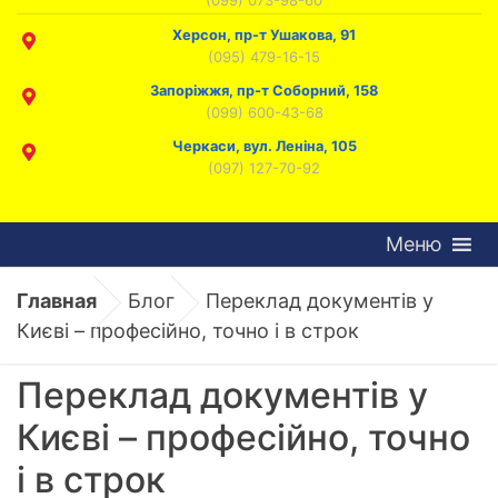
Херсон, пр-т Ушакова, 91
(095) 479-16-15
Запоріжжя, пр-т Соборний, 158
(099) 600-43-68
Черкаси, вул. Леніна, 105
(097) 127-70-92
Меню
Главная
Блог
Переклад документів у
Києві – професійно, точно і в строк
Переклад документів у
Києві – професійно, точно
і в строк