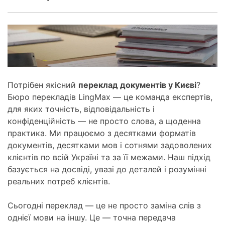
Потрібен якісний
переклад документів у Києві
?
Бюро перекладів LingMax — це команда експертів,
для яких точність, відповідальність і
конфіденційність — не просто слова, а щоденна
практика. Ми працюємо з десятками форматів
документів, десятками мов і сотнями задоволених
клієнтів по всій Україні та за її межами. Наш підхід
базується на досвіді, увазі до деталей і розумінні
реальних потреб клієнтів.
Сьогодні переклад — це не просто заміна слів з
однієї мови на іншу. Це — точна передача