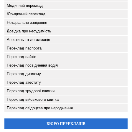
Медичний переклад
Юридичний переклад
Нотаріальне завірення
Довідка про несудимість
Апостиль та легалізація
Переклад паспорта
Переклад сайтів
Переклад посвідчення водія
Переклад диплому
Переклад атестату
Переклад трудової книжки
Переклад військового квитка
Переклад свідоцтва про народження
БЮРО ПЕРЕКЛАДІВ