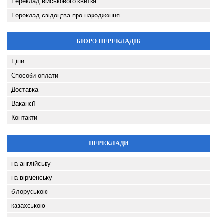
Переклад військового квитка
Переклад свідоцтва про народження
БЮРО ПЕРЕКЛАДІВ
Ціни
Способи оплати
Доставка
Вакансії
Контакти
ПЕРЕКЛАДИ
на англійську
на вірменську
білоруською
казахською