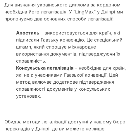
Для визнання українського диплома за кордоном
необхідна його легалізація. У “LingMax” у Дніпрі ми
пропонуємо два основних способи легалізації:
Апостиль
– використовується для країн, які
підписали Гаазьку конвенцію. Це спеціальний
штамп, який спрощує міжнародне
використання документів, підтверджуючи їх
справжність.
Консульська легалізація
– необхідна для країн,
які не є учасниками Гаазької конвенції. Цей
метод включає додаткове підтвердження
справжності документів у консульських
установах.
Обидва методи легалізації доступні у нашому бюро
перекладів у Дніпрі, де ви можете не лише