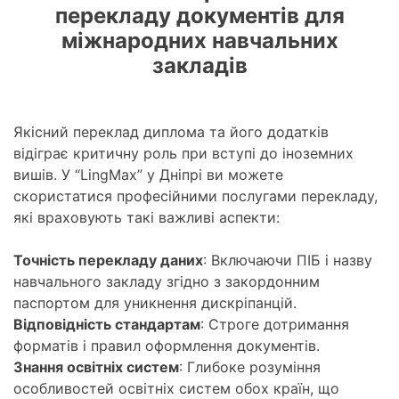
перекладу документів для
міжнародних навчальних
закладів
Якісний переклад диплома та його додатків
відіграє критичну роль при вступі до іноземних
вишів. У “LingMax” у Дніпрі ви можете
скористатися професійними послугами перекладу,
які враховують такі важливі аспекти:
Точність перекладу даних
: Включаючи ПІБ і назву
навчального закладу згідно з закордонним
паспортом для уникнення дискріпанцій.
Відповідність стандартам
: Строге дотримання
форматів і правил оформлення документів.
Знання освітніх систем
: Глибоке розуміння
особливостей освітніх систем обох країн, що