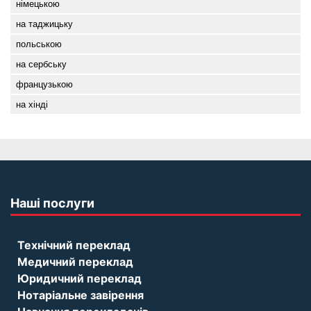
німецькою
на таджицьку
польською
на сербську
французькою
на хінді
Наші послуги
Технічний переклад
Медичний переклад
Юридичний переклад
Нотаріальне завірення