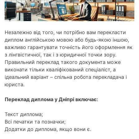
Незалежно від того, чи потрібно вам перекласти
диплом англійською мовою або будь-якою іншою,
важливо гарантувати точність його оформлення як
з лінгвістичної, так і з юридичної точки зору.
Правильний переклад такого документа може
виконати тільки кваліфікований спеціаліст, а
ідеальний варіант – спільна робота перекладача і
юриста.
Переклад диплома у Дніпрі включає:
Текст диплома;
Всі печатки та позначки;
Додатки до диплома, якщо вони є.