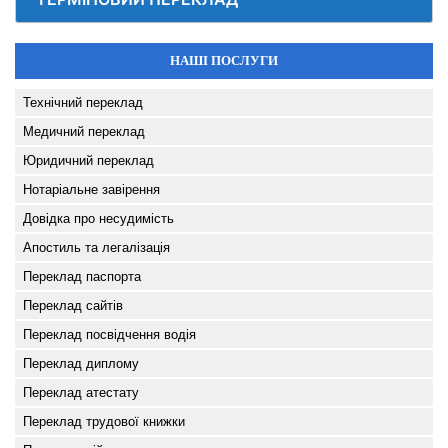
НАШІ ПОСЛУГИ
Технічний переклад
Медичний переклад
Юридичний переклад
Нотаріальне завірення
Довідка про несудимість
Апостиль та легалізація
Переклад паспорта
Переклад сайтів
Переклад посвідчення водія
Переклад диплому
Переклад атестату
Переклад трудової книжки