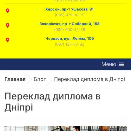
Херсон, пр-т Ушакова, 91
(095) 479-16-15
Запоріжжя, пр-т Соборний, 158
(099) 600-43-68
Черкаси, вул. Леніна, 105
(097) 127-70-92
Меню
Главная
Блог
Переклад диплома в Дніпрі
Переклад диплома в
Дніпрі