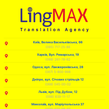
Київ, Велика Васильківська, 66
(095) 717-25-86
Харків, Вул. Римарська, 19
(099) 261-78-82
Одеса, вул. Ланжеронівська, 28
(067) 5-800-998
Дніпро, вул. Січових стрільців 12
(068) 045-00-02
Львів, вул. Під Дубом, 12
(098) 839-11-17
Миколаїв, вул. Маріупольська 37
(099) 073-98-60