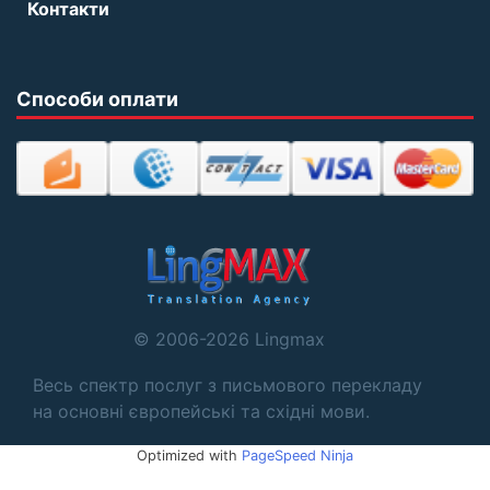
Контакти
Способи оплати
© 2006-2026 Lingmax
Весь спектр послуг з письмового перекладу
на основні європейські та східні мови.
Optimized with
PageSpeed Ninja