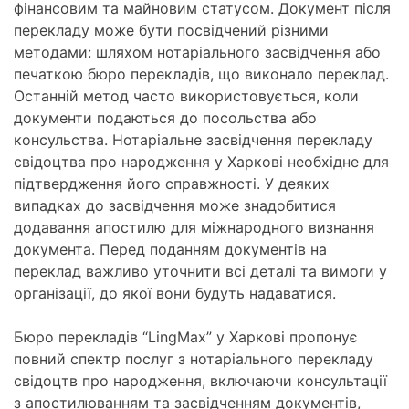
фінансовим та майновим статусом. Документ після
перекладу може бути посвідчений різними
методами: шляхом нотаріального засвідчення або
печаткою бюро перекладів, що виконало переклад.
Останній метод часто використовується, коли
документи подаються до посольства або
консульства. Нотаріальне засвідчення перекладу
свідоцтва про народження у Харкові необхідне для
підтвердження його справжності. У деяких
випадках до засвідчення може знадобитися
додавання апостилю для міжнародного визнання
документа. Перед поданням документів на
переклад важливо уточнити всі деталі та вимоги у
організації, до якої вони будуть надаватися.
Бюро перекладів “LingMax” у Харкові пропонує
повний спектр послуг з нотаріального перекладу
свідоцтв про народження, включаючи консультації
з апостилюванням та засвідченням документів,