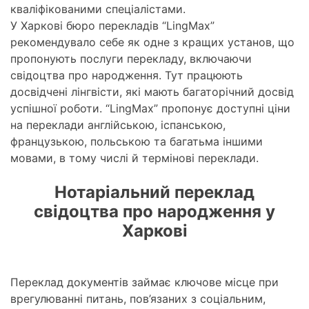
кваліфікованими спеціалістами.
У Харкові бюро перекладів “LingMax”
рекомендувало себе як одне з кращих установ, що
пропонують послуги перекладу, включаючи
свідоцтва про народження. Тут працюють
досвідчені лінгвісти, які мають багаторічний досвід
успішної роботи. “LingMax” пропонує доступні ціни
на переклади англійською, іспанською,
французькою, польською та багатьма іншими
мовами, в тому числі й термінові переклади.
Нотаріальний переклад
свідоцтва про народження у
Харкові
Переклад документів займає ключове місце при
врегулюванні питань, пов’язаних з соціальним,