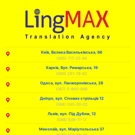
Київ, Велика Васильківська, 66
(095) 717-25-86
Харків, Вул. Римарська, 19
(099) 261-78-82
Одеса, вул. Ланжеронівська, 28
(067) 5-800-998
Дніпро, вул. Січових стрільців 12
(068) 045-00-02
Львів, вул. Під Дубом, 12
(098) 839-11-17
Миколаїв, вул. Маріупольська 37
(099) 073-98-60