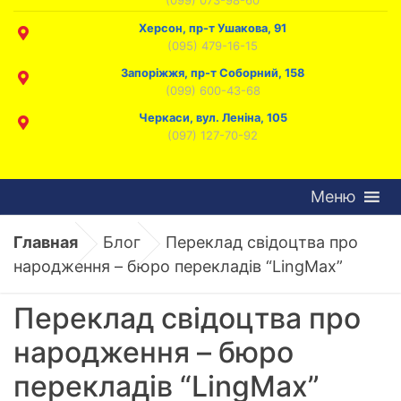
Херсон, пр-т Ушакова, 91
(095) 479-16-15
Запоріжжя, пр-т Соборний, 158
(099) 600-43-68
Черкаси, вул. Леніна, 105
(097) 127-70-92
Меню
Главная
Блог
Переклад свідоцтва про
народження – бюро перекладів “LingMax”
Переклад свідоцтва про
народження – бюро
перекладів “LingMax”