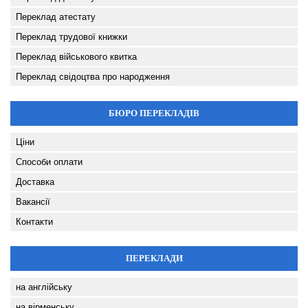
Переклад атестату
Переклад трудової книжки
Переклад військового квитка
Переклад свідоцтва про народження
БЮРО ПЕРЕКЛАДІВ
Ціни
Способи оплати
Доставка
Вакансії
Контакти
ПЕРЕКЛАДИ
на англійську
на вірменську