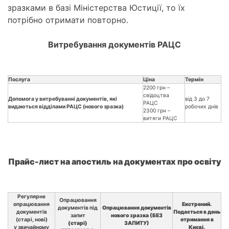
зразками в базі Міністерства Юстиції, то їх
потрібно отримати повторно.
Витребування документів РАЦС
Послуга
Ціна
Термін
2200 грн –
свідоцтва
Допомога у витребуванні документів, які
від 3 до 7
РАЦС
видаються відділами РАЦС (нового зразка)
робочих днів
2300 грн –
витяги РАЦС
Прайс-лист на апостиль на документах про освіту
Регулярне
Опрацювання
опрацювання
Екстрений.
документів під
Опрацювання документів
документів
Подається в день
запит
нового зразка (БЕЗ
(старі, нові)
отримання в
(старі)
ЗАПИТУ)
у звичайному
Києві.