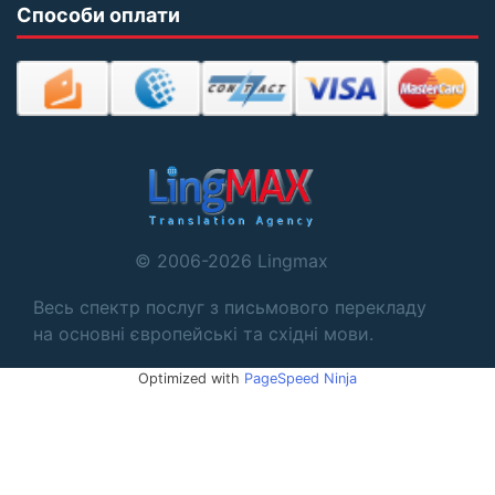
Способи оплати
© 2006-2026 Lingmax
Весь спектр послуг з письмового перекладу
на основні європейські та східні мови.
Optimized with
PageSpeed Ninja