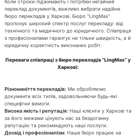
Коли строки піджимають і потрібен негайний
переклад документів, важливо вибрати надійне
бюро перекладів у Харкові. Бюро “LingMax”
пропонує широкий спектр послуг перекладу: від
технічного та медичного до юридичного. Співпраця
з професіоналами гарантує не тільки швидкість, а й
юридичну коректність виконаних робіт.
Переваги співпраці з бюро перекладів “LingMax” у
Харкові:
Різноманіття перекладів:
Ми обробляємо
документи всіх типів, задовольняючи будь-які
специфічні вимоги.
Висока якість і репутація:
Наші клієнти у Харкові та
за його межами цінують нас за бездоганну
репутацію та рекомендують наші послуги.
Досвід і професіоналізм:
Наше бюро працює на