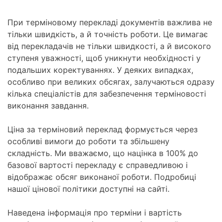
При терміновому перекладі документів важлива не
тільки швидкість, а й точність роботи. Це вимагає
від перекладачів не тільки швидкості, а й високого
ступеня уважності, щоб уникнути необхідності у
подальших коректуваннях. У деяких випадках,
особливо при великих обсягах, залучаються одразу
кілька спеціалістів для забезпечення терміновості
виконання завдання.
Ціна за терміновий переклад формується через
особливі вимоги до роботи та збільшену
складність. Ми вважаємо, що націнка в 100% до
базової вартості перекладу є справедливою і
відображає обсяг виконаної роботи. Подробиці
нашої цінової політики доступні на сайті.
Наведена інформація про терміни і вартість