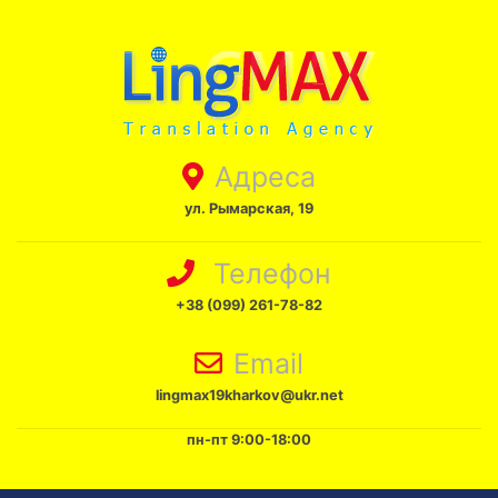
Адреса
ул. Рымарская, 19
Телефон
+38 (099) 261-78-82
Email
lingmax19kharkov@ukr.net
пн-пт 9:00-18:00