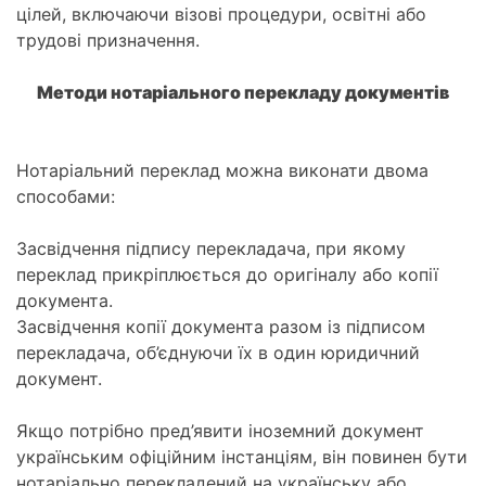
цілей, включаючи візові процедури, освітні або
трудові призначення.
Методи нотаріального перекладу документів
Нотаріальний переклад можна виконати двома
способами:
Засвідчення підпису перекладача, при якому
переклад прикріплюється до оригіналу або копії
документа.
Засвідчення копії документа разом із підписом
перекладача, об’єднуючи їх в один юридичний
документ.
Якщо потрібно пред’явити іноземний документ
українським офіційним інстанціям, він повинен бути
нотаріально перекладений на українську або