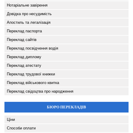
Нотаріальне завірення
Довідка про несудимість
Апостиль та легалізація
Переклад паспорта
Переклад сайтів
Переклад посвідчення водія
Переклад диплому
Переклад атестату
Переклад трудової книжки
Переклад військового квитка
Переклад свідоцтва про народження
БЮРО ПЕРЕКЛАДІВ
Ціни
Способи оплати