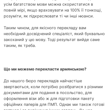
усім багатством мови можна скористатися в
повній мірі, якщо враховувати на 100% її тонкощі,
розуміти, як підкреслювати ті чи інші нюанси.
Таким чином, для якісного перекладу вам
необхідний досвідчений спеціаліст, який буквально
закоханий у цю мову. Тоді результат вийде саме
таким, як треба.
Що ми можемо перекласти армянською?
До нашого бюро перекладів найчастіше
звертаються, коли потрібно розібратися з різними
документами для подання в посольство, для
оформлення візи або ж для підготовки пакету
офіційних паперів для ПМП. Однак ми також готові