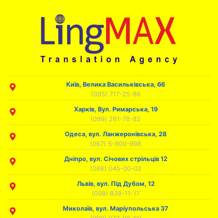
Київ, Велика Васильківська, 66
(095) 717-25-86
Харків, Вул. Римарська, 19
(099) 261-78-82
Одеса, вул. Ланжеронівська, 28
(067) 5-800-998
Дніпро, вул. Січових стрільців 12
(068) 045-00-02
Львів, вул. Під Дубом, 12
(098) 839-11-17
Миколаїв, вул. Маріупольська 37
(099) 073-98-60