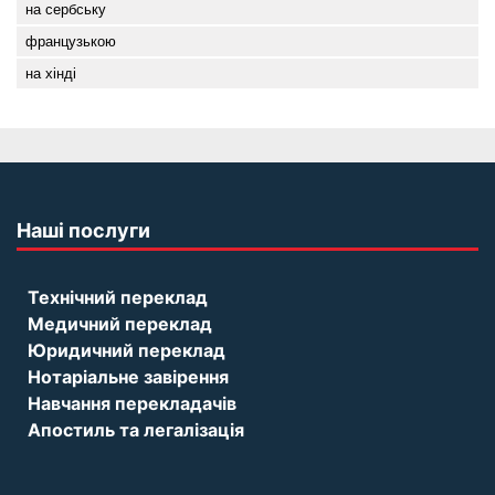
на сербську
французькою
на хінді
Наші послуги
Технічний переклад
Медичний переклад
Юридичний переклад
Нотаріальне завірення
Навчання перекладачів
Апостиль та легалізація