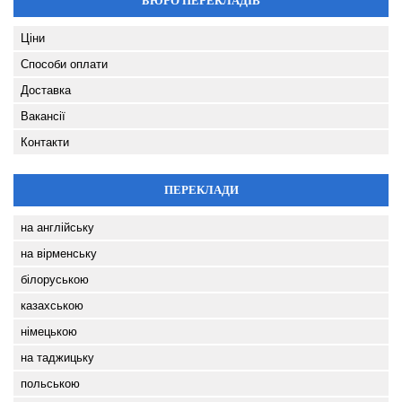
БЮРО ПЕРЕКЛАДІВ
Ціни
Способи оплати
Доставка
Вакансії
Контакти
ПЕРЕКЛАДИ
на англійську
на вірменську
білоруською
казахською
німецькою
на таджицьку
польською