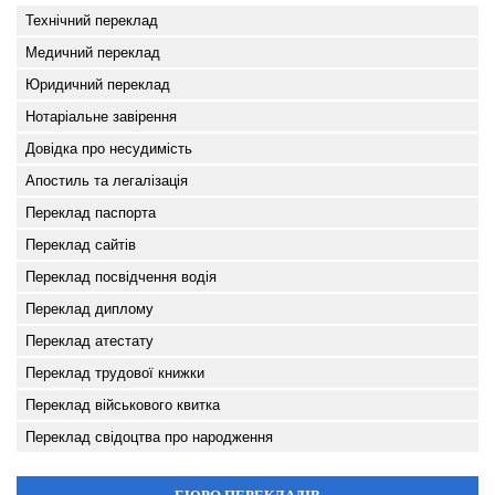
Технічний переклад
Медичний переклад
Юридичний переклад
Нотаріальне завірення
Довідка про несудимість
Апостиль та легалізація
Переклад паспорта
Переклад сайтів
Переклад посвідчення водія
Переклад диплому
Переклад атестату
Переклад трудової книжки
Переклад військового квитка
Переклад свідоцтва про народження