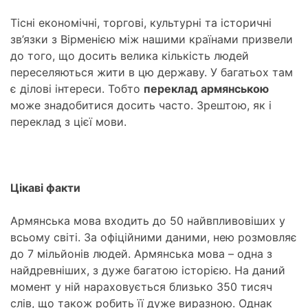
Тісні економічні, торгові, культурні та історичні
зв’язки з Вірменією між нашими країнами призвели
до того, що досить велика кількість людей
переселяються жити в цю державу. У багатьох там
є ділові інтереси. Тобто
переклад армянською
може знадобитися досить часто. Зрештою, як і
переклад з цієї мови.
Цікаві факти
Армянська мова входить до 50 найвпливовіших у
всьому світі. За офіційними даними, нею розмовляє
до 7 мільйонів людей. Армянська мова – одна з
найдревніших, з дуже багатою історією. На даний
момент у ній нараховується близько 350 тисяч
слів, що також робить її дуже виразною. Однак