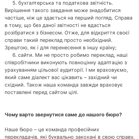
5. бухгалтерська та податкова звітність.
Вирішення такого завдання може знадобитися
частіше, ніж це здається на перший погляд. Справа
в тому, що без даної звітності не вдасться
розібратися з бізнесом. Отже, для відкриття своєї
справи такий переклад просто необхідний.
Зрештою, як і для перенесення в іншу країну;
6. сайти. Ми не просто робимо переклад, наші
співробітники виконують повноцінну адаптацію з
урахуванням цільової аудиторії. І ми враховуємо,
який саме діалект вас цікавить – західний чи
східний. Також наша команда завжди враховує
поставлені перед сайтом цілі.
Чому варто звернутися саме до нашого бюро?
Наше бюро – це команда професійних
перекладачів, які буквально закохані в свою справу.