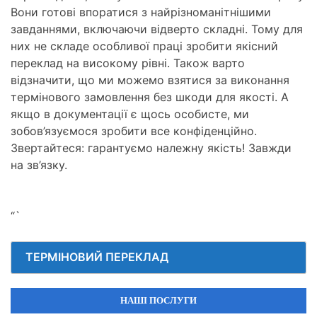
Вони готові впоратися з найрізноманітнішими
завданнями, включаючи відверто складні. Тому для
них не складе особливої праці зробити якісний
переклад на високому рівні. Також варто
відзначити, що ми можемо взятися за виконання
термінового замовлення без шкоди для якості. А
якщо в документації є щось особисте, ми
зобов’язуємося зробити все конфіденційно.
Звертайтеся: гарантуємо належну якість! Завжди
на зв’язку.
“`
ТЕРМІНОВИЙ ПЕРЕКЛАД
НАШІ ПОСЛУГИ