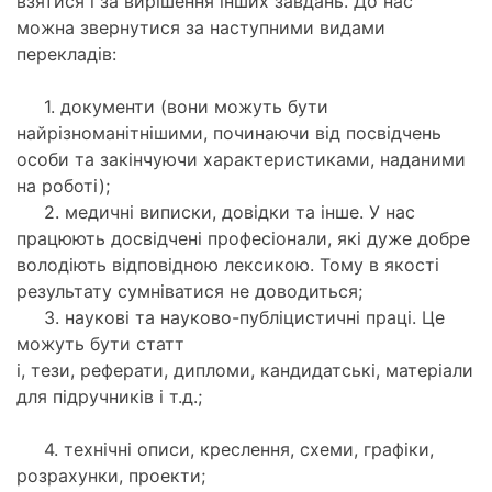
взятися і за вирішення інших завдань. До нас
можна звернутися за наступними видами
перекладів:
1. документи (вони можуть бути
найрізноманітнішими, починаючи від посвідчень
особи та закінчуючи характеристиками, наданими
на роботі);
2. медичні виписки, довідки та інше. У нас
працюють досвідчені професіонали, які дуже добре
володіють відповідною лексикою. Тому в якості
результату сумніватися не доводиться;
3. наукові та науково-публіцистичні праці. Це
можуть бути статт
і, тези, реферати, дипломи, кандидатські, матеріали
для підручників і т.д.;
4. технічні описи, креслення, схеми, графіки,
розрахунки, проекти;