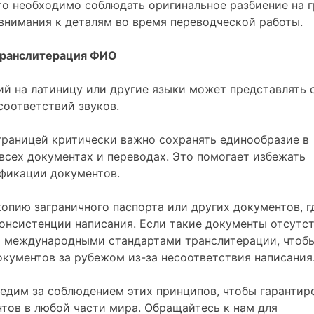
что необходимо соблюдать оригинальное разбиение на 
 внимания к деталям во время переводческой работы.
ранслитерация ФИО
ий на латиницу или другие языки может представлять 
соответствий звуков.
границей критически важно сохранять единообразие в
всех документах и переводах. Это помогает избежать
ификации документов.
опию заграничного паспорта или других документов, г
онсистенции написания. Если такие документы отсутст
с международными стандартами транслитерации, чтоб
кументов за рубежом из-за несоответствия написания
ледим за соблюдением этих принципов, чтобы гарантир
тов в любой части мира. Обращайтесь к нам для