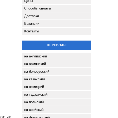
Цены
Способы оплаты
Доставка
Вакансии
Контакты
ПЕРЕВОДЫ
на английский
на армянский
на белорусский
на казахский
на немецкий
на таджикский
на польский
на сербский
торых
на французский