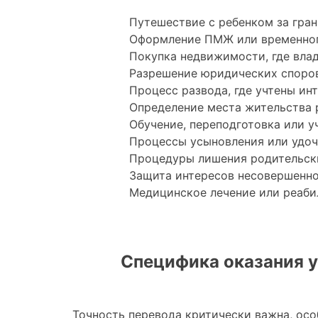
Путешествие с ребенком за гран
Оформление ПМЖ или временног
Покупка недвижимости, где вла
Разрешение юридических споров
Процесс развода, где учтены ин
Определение места жительства 
Обучение, переподготовка или у
Процессы усыновления или удоч
Процедуры лишения родительски
Защита интересов несовершеннол
Медицинское лечение или реаби
Специфика оказания у
Точность перевода критически важна, ос