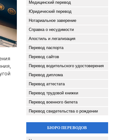
Медицинский перевод
Юридический перевод
Нотариальное заверение
Справка о несудимости
Апостиль и легализация
Перевод паспорта
Перевод сайтов
ения
ения,
Перевод водительского удостоверения
угой
Перевод диплома
Перевод аттестата
Перевод трудовой книжки
Перевод военного билета
Перевод свидетельства о рождении
БЮРО ПЕРЕВОДОВ