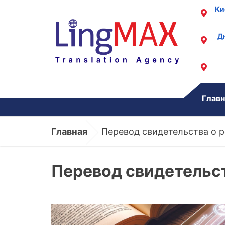
Ки
Д
Главн
Главная
Перевод свидетельства о 
Перевод свидетельс