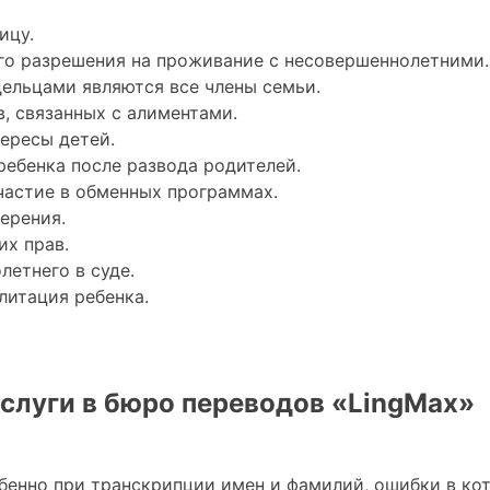
ицу.
о разрешения на проживание с несовершеннолетними.
дельцами являются все члены семьи.
, связанных с алиментами.
тересы детей.
ребенка после развода родителей.
частие в обменных программах.
ерения.
х прав.
етнего в суде.
литация ребенка.
слуги в бюро переводов «LingMax»
обенно при транскрипции имен и фамилий, ошибки в ко