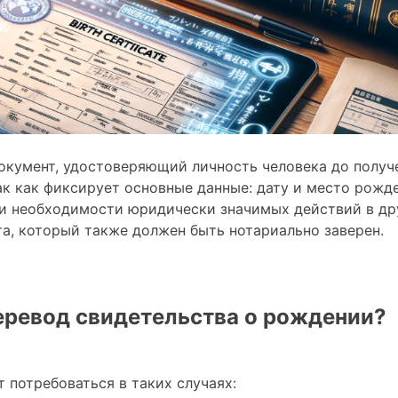
кумент, удостоверяющий личность человека до получ
ак как фиксирует основные данные: дату и место рожд
ри необходимости юридически значимых действий в др
а, который также должен быть нотариально заверен.
еревод свидетельства о рождении?
потребоваться в таких случаях: