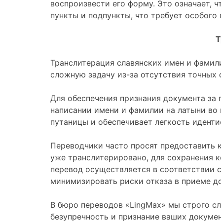
воспроизвести его форму. Это означает, 
пункты и подпункты, что требует особого
Т
Транслитерация славянских имен и фамил
сложную задачу из-за отсутствия точных 
Для обеспечения признания документа за 
написании имени и фамилии на латыни во 
путаницы и обеспечивает легкость идент
Переводчики часто просят предоставить к
уже транслитерировано, для сохранения к
перевод осуществляется в соответствии 
минимизировать риски отказа в приеме до
В бюро переводов «LingMax» мы строго с
безупречность и признание ваших докумен