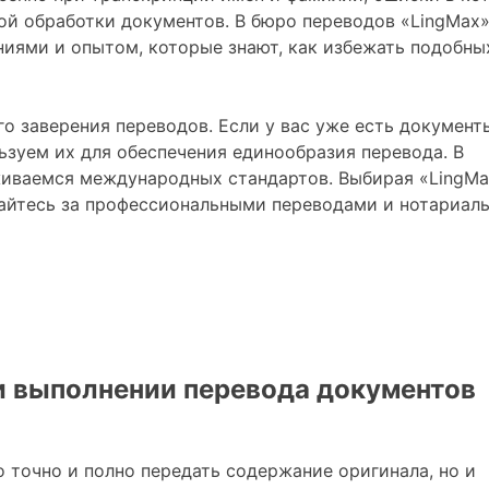
ой обработки документов. В бюро переводов «LingMax
ниями и опытом, которые знают, как избежать подобны
о заверения переводов. Если у вас уже есть документ
зуем их для обеспечения единообразия перевода. В
иваемся международных стандартов. Выбирая «LingMa
айтесь за профессиональными переводами и нотариал
и выполнении перевода документов
 точно и полно передать содержание оригинала, но и