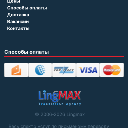
Цены
Способы оплаты
Доставка
Вакансии
Контакты
Способы оплаты
© 2006-2026 Lingmax
Весь спектр услуг по письменому переводу