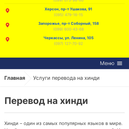
Херсон, пр-т Ушакова, 91
(095) 479-16-15
Запорожье, пр-т Соборный, 158
(099) 600-43-68
Черкассы, ул. Ленина, 105
(097) 127-70-92
Меню
Главная
Услуги перевода на хинди
Перевод на хинди
Хинди – один из самых популярных языков в мире.