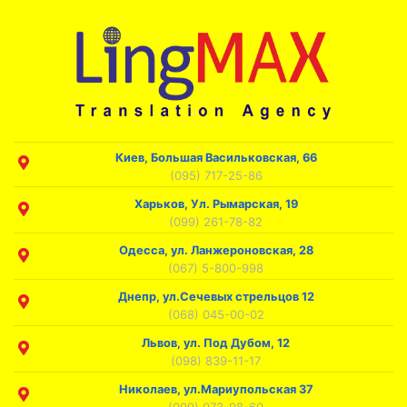
Киев, Большая Васильковская, 66
(095) 717-25-86
Харьков, Ул. Рымарская, 19
(099) 261-78-82
Одесса, ул. Ланжероновская, 28
(067) 5-800-998
Днепр, ул.Сечевых стрельцов 12
(068) 045-00-02
Львов, ул. Под Дубом, 12
(098) 839-11-17
Николаев, ул.Мариупольская 37
(099) 073-98-60