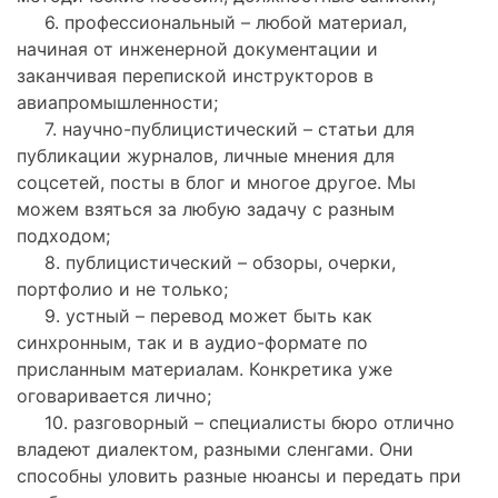
6. профессиональный – любой материал,
начиная от инженерной документации и
заканчивая перепиской инструкторов в
авиапромышленности;
7. научно-публицистический – статьи для
публикации журналов, личные мнения для
соцсетей, посты в блог и многое другое. Мы
можем взяться за любую задачу с разным
подходом;
8. публицистический – обзоры, очерки,
портфолио и не только;
9. устный – перевод может быть как
синхронным, так и в аудио-формате по
присланным материалам. Конкретика уже
оговаривается лично;
10. разговорный – специалисты бюро отлично
владеют диалектом, разными сленгами. Они
способны уловить разные нюансы и передать при