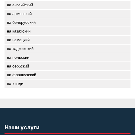
на английский
на армянский
на белорусский
на казахский
на немецкий
на таджикский
на польский
на сербский
на французский
на хинди
Наши услуги