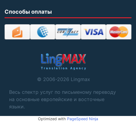
Способы оплаты
© 2006-2026 Lingmax
Весь спектр услуг по письменому переводу
на основные европейские и восточные
языки.
Optimized with
PageSpeed Ninja