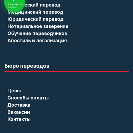
Технический перевод
Связаться
с нами
Медицинский перевод
Юридический перевод
Нотариальное заверение
Обучение переводчиков
Апостиль и легализация
Бюро переводов
Цены
Способы оплаты
Доставка
Вакансии
Контакты