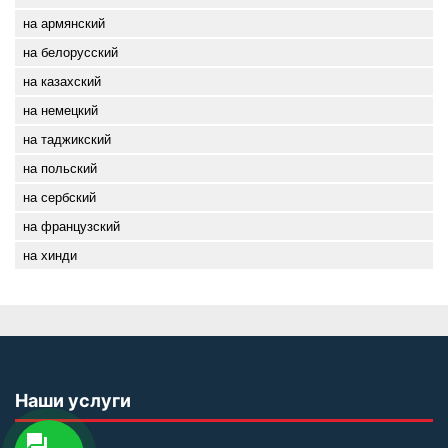
на армянский
на белорусский
на казахский
на немецкий
на таджикский
на польский
на сербский
на французский
на хинди
Наши услуги