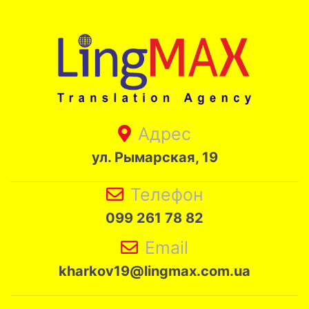
Адрес
ул. Рымарская, 19
Телефон
099 261 78 82
Email
kharkov19@lingmax.com.ua