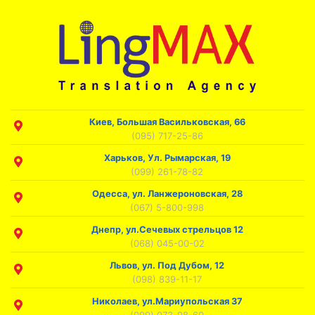
Киев, Большая Васильковская, 66
(095) 717-25-86
Харьков, Ул. Рымарская, 19
(099) 261-78-82
Одесса, ул. Ланжероновская, 28
(067) 5-800-998
Днепр, ул.Сечевых стрельцов 12
(068) 045-00-02
Львов, ул. Под Дубом, 12
(098) 839-11-17
Николаев, ул.Мариупольская 37
(099) 073-98-60