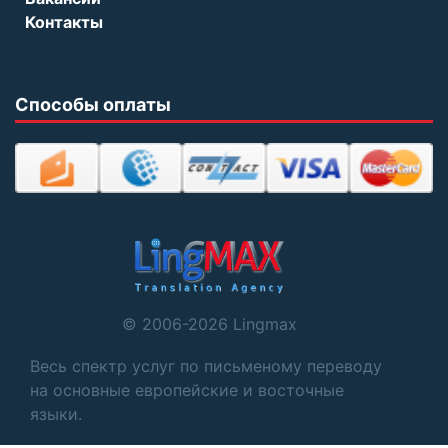
Контакты
Способы оплаты
© 2006-2026 Lingmax
Весь спектр услуг по письменому переводу
на основные европейские и восточные
языки.