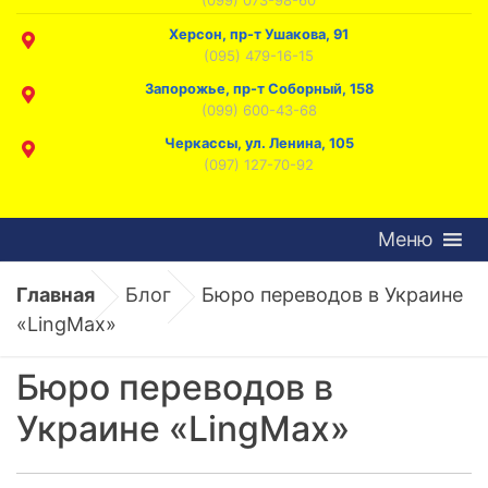
Херсон, пр-т Ушакова, 91
(095) 479-16-15
Запорожье, пр-т Соборный, 158
(099) 600-43-68
Черкассы, ул. Ленина, 105
(097) 127-70-92
Меню
Главная
Блог
Бюро переводов в Украине
«LingMax»
Бюро переводов в
Украине «LingMax»