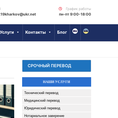
l
График работы
x19kharkov@ukr.net
пн-пт 9:00-18:00
Услуги
Контакты
Блог
СРОЧНЫЙ ПЕРЕВОД
НАШИ УСЛУГИ
Технический перевод
Медицинский перевод
Юридический перевод
Нотариальное заверение