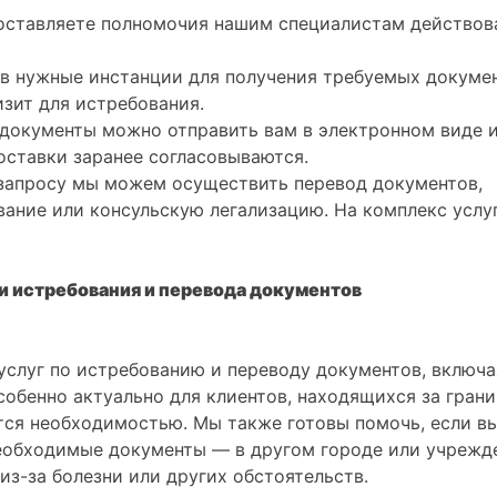
доставляете полномочия нашим специалистам действов
в нужные инстанции для получения требуемых докумен
изит для истребования.
 документы можно отправить вам в электронном виде 
ставки заранее согласовываются.
 запросу мы можем осуществить перевод документов,
вание или консульскую легализацию. На комплекс услу
 истребования и перевода документов
услуг по истребованию и переводу документов, включа
собенно актуально для клиентов, находящихся за грани
тся необходимостью. Мы также готовы помочь, если вы
необходимые документы — в другом городе или учрежд
из-за болезни или других обстоятельств.