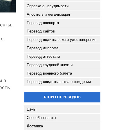
Справка о несудимости
Апостиль и легализация
Перевод паспорта
енты.
Перевод сайтов
же
Перевод водительского удостоверения
Перевод диплома
Перевод аттестата
Перевод трудовой книжки
Перевод военного билета
ы в
Перевод свидетельства о рождении
ость
БЮРО ПЕРЕВОДОВ
Цены
Способы оплаты
Доставка