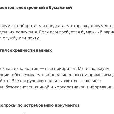
ентов: электронный и бумажный
документооборота, мы предлагаем отправку документо
ень их получения. Если вам требуется бумажный вариа
 службу или почту.
тия сохранности данных
ых наших клиентов — наш приоритет. Мы используем
ации, обеспечиваем шифрование данных и применяем 
йств. Все сотрудники подписывают соглашение о
ень безопасности личной и корпоративной информации
вопросы по истребованию документов