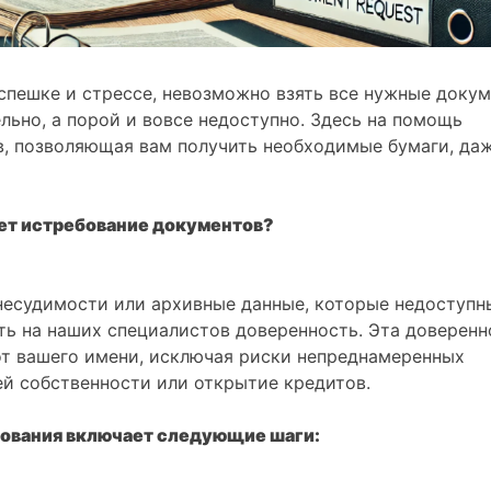
 спешке и стрессе, невозможно взять все нужные докум
льно, а порой и вовсе недоступно. Здесь на помощь
в, позволяющая вам получить необходимые бумаги, да
ет истребование документов?
 несудимости или архивные данные, которые недоступн
ь на наших специалистов доверенность. Эта доверенн
от вашего имени, исключая риски непреднамеренных
ей собственности или открытие кредитов.
ования включает следующие шаги: