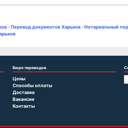
ков
·
Перевод документов Харьков
·
Нотариальный пе
арьков
Бюро переводов
С
Цены
Способы оплаты
Доставка
Вакансии
Контакты