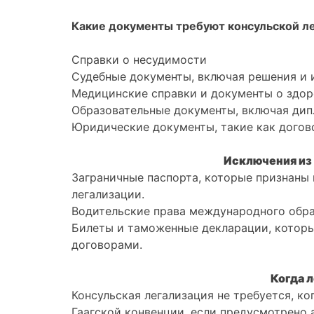
Какие документы требуют консульской л
Справки о несудимости
Судебные документы, включая решения и 
Медицинские справки и документы о здор
Образовательные документы, включая дип
Юридические документы, такие как догов
Исключения из 
Заграничные паспорта, которые признаны
легализации.
Водительские права международного обра
Билеты и таможенные декларации, котор
договорами.
Когда 
Консульская легализация не требуется, к
Гаагской конвенции, если предусмотрено а