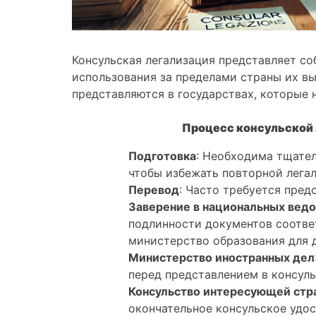
Консульская легализация представляет с
использования за пределами страны их вы
представляются в государствах, которые 
Процесс консульской 
Подготовка
: Необходима тщател
чтобы избежать повторной легал
Перевод
: Часто требуется пред
Заверение в национальных вед
подлинности документов соотве
министерство образования для 
Министерство иностранных дел
перед представлением в консуль
Консульство интересующей стр
окончательное консульское удос