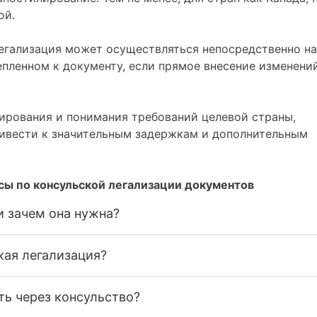
ой.
егализация может осуществляться непосредственно на
епленном к документу, если прямое внесение изменени
нирования и понимания требований целевой страны,
ривести к значительным задержкам и дополнительным
сы по консульской легализации документов
и зачем она нужна?
кая легализация?
ь через консульство?