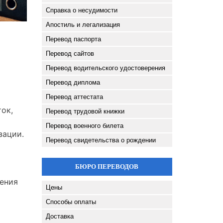
Справка о несудимости
Апостиль и легализация
Перевод паспорта
Перевод сайтов
Перевод водительского удостоверения
Перевод диплома
Перевод аттестата
ок,
Перевод трудовой книжки
Перевод военного билета
зации.
Перевод свидетельства о рождении
БЮРО ПЕРЕВОДОВ
рения
Цены
Способы оплаты
Доставка