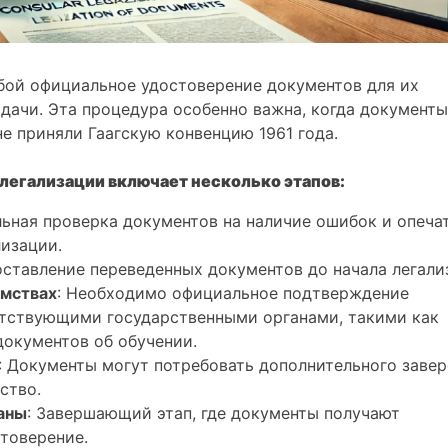
обой официальное удостоверение документов для их
дачи. Эта процедура особенно важна, когда документы
не приняли Гаагскую конвенцию 1961 года.
легализации включает несколько этапов:
ьная проверка документов на наличие ошибок и опечат
изации.
оставление переведенных документов до начала легали
омствах
: Необходимо официальное подтверждение
тствующими государственными органами, такими как
документов об обучении.
: Документы могут потребовать дополнительного заве
ство.
аны
: Завершающий этап, где документы получают
товерение.