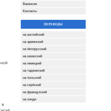
Вакансии
Контакты
ПЕРЕВОДЫ
на английский
на армянский
на белорусский
на казахский
ьной
на немецкий
на таджикский
на польский
на сербский
на французский
на хинди
 в
Китай