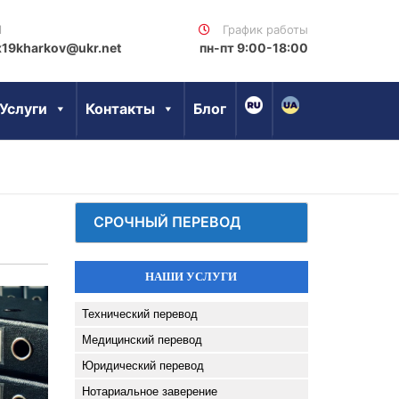
l
График работы
x19kharkov@ukr.net
пн-пт 9:00-18:00
Услуги
Контакты
Блог
СРОЧНЫЙ ПЕРЕВОД
НАШИ УСЛУГИ
Технический перевод
Медицинский перевод
Юридический перевод
Нотариальное заверение