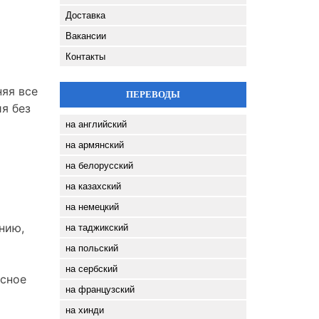
Доставка
Вакансии
Контакты
няя все
ПЕРЕВОДЫ
я без
на английский
на армянский
на белорусский
на казахский
на немецкий
нию,
на таджикский
на польский
на сербский
ксное
на французский
на хинди