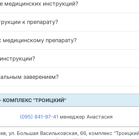
де медицинских инструкций?
трукции к препарату?
к медицинскому препарату?
 инструкции?
иальным заверением?
- КОМПЛЕКС "ТРОИЦКИЙ"
(095) 841-97-41
менеджер Анастасия
иев, ул. Большая Васильковская, 66, комплекс "Троицкий