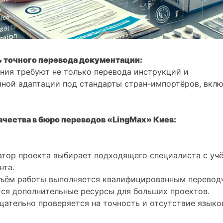
 точного перевода документации:
ния требуют не только перевода инструкций и
чной адаптации под стандарты стран-импортёров, вкл
чества в бюро переводов «LingMax» Киев:
тор проекта выбирает подходящего специалиста с уч
нта.
ъём работы выполняется квалифицированным перевод
ся дополнительные ресурсы для больших проектов.
щательно проверяется на точность и отсутствие язык