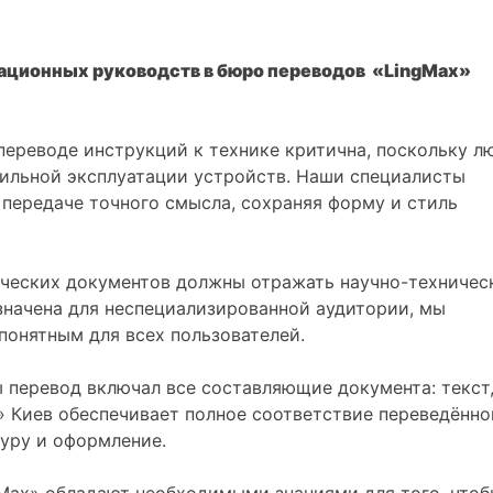
ационных руководств в бюро переводов «LingMax»
переводе инструкций к технике критична, поскольку л
вильной эксплуатации устройств. Наши специалисты
к передаче точного смысла, сохраняя форму и стиль
ческих документов должны отражать научно-техничес
значена для неспециализированной аудитории, мы
 понятным для всех пользователей.
 перевод включал все составляющие документа: текст
» Киев обеспечивает полное соответствие переведённо
туру и оформление.
Max» обладают необходимыми знаниями для того, чтоб