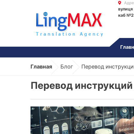
Адре
вулиця 
каб №2
Главн
Главная
Блог
Перевод инструкций
Перевод инструкций