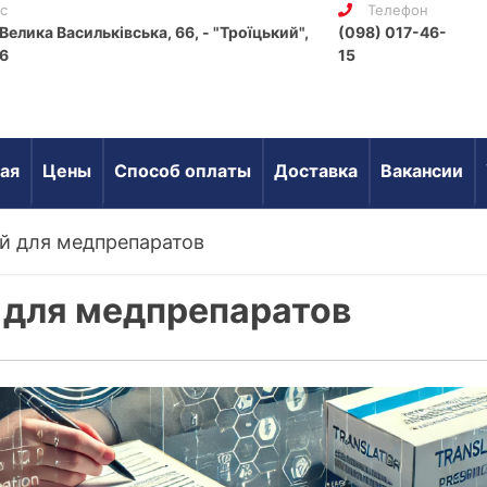
с
Телефон
Велика Васильківська, 66, - "Троїцький",
(098) 017-46-
6
15
ая
Цены
Способ оплаты
Доставка
Вакансии
 для медпрепаратов
 для медпрепаратов