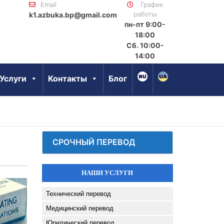
Email
График
работы
k1.azbuka.bp@gmail.com
пн-пт 9:00-
18:00
Сб. 10:00-
14:00
Услуги
Контакты
Блог
СРОЧНЫЙ ПЕРЕВОД
НАШИ УСЛУГИ
Технический перевод
Медицинский перевод
Юридический перевод