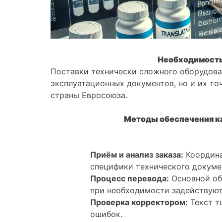
Необходимость
Поставки технически сложного оборудова
эксплуатационных документов, но и их то
страны Евросоюза.
Методы обеспечения ка
Приём и анализ заказа:
Координа
специфики технического докуме
Процесс перевода:
Основной об
при необходимости задействуют
Проверка корректором:
Текст т
ошибок.