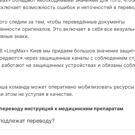
сключает возможность ошибок и неточностей в перево
го следим за тем, чтобы переведённые документы
енности оригиналов. Это включает в себя все визуаль
ивные знаки.
В «LingMax» Киев мы придаем большое значение защит
ередаются через защищенные каналы с соблюдением ст
 работают на защищенных устройствах и обязаны соб
аша команда может оперативно мобилизовать ресурсы
и этом не уступая в качестве.
 переводу инструкций к медицинским препаратам
 подлежат переводу?