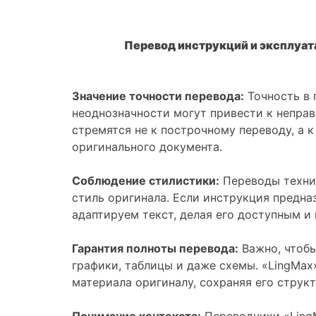
Перевод инструкций и эксплуат
Значение точности перевода:
Точность в 
неоднозначности могут привести к непра
стремятся не к построчному переводу, а 
оригинального документа.
Соблюдение стилистики:
Переводы техни
стиль оригинала. Если инструкция предна
адаптируем текст, делая его доступным и
Гарантия полноты перевода:
Важно, чтобы
графики, таблицы и даже схемы. «LingMax
материала оригиналу, сохраняя его струк
Понимание контекста:
Переводчики «Ling