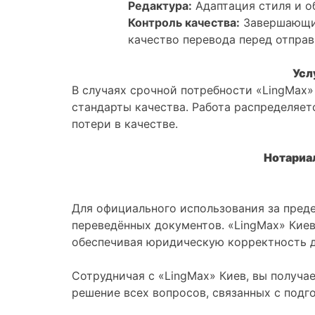
Редактура:
Адаптация стиля и о
Контроль качества:
Завершающий
качество перевода перед отправ
Усл
В случаях срочной потребности «LingMax»
стандарты качества. Работа распределяе
потери в качестве.
Нотариа
Для официального использования за пред
переведённых документов. «LingMax» Киев
обеспечивая юридическую корректность 
Сотрудничая с «LingMax» Киев, вы получа
решение всех вопросов, связанных с под