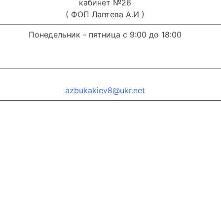
кабинет №26
( ФОП Лаптева А.И )
Понедельник - пятница с 9:00 до 18:00
azbukakiev8@ukr.net