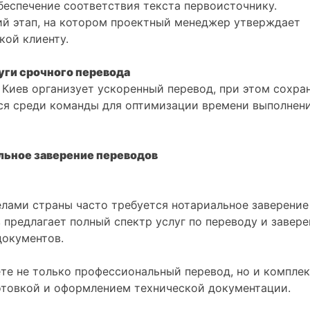
беспечение соответствия текста первоисточнику.
 этап, на котором проектный менеджер утверждает
кой клиенту.
уги срочного перевода
 Киев организует ускоренный перевод, при этом сохра
тся среди команды для оптимизации времени выполнени
льное заверение переводов
елами страны часто требуется нотариальное заверение
 предлагает полный спектр услуг по переводу и завере
документов.
ете не только профессиональный перевод, но и компле
готовкой и оформлением технической документации.