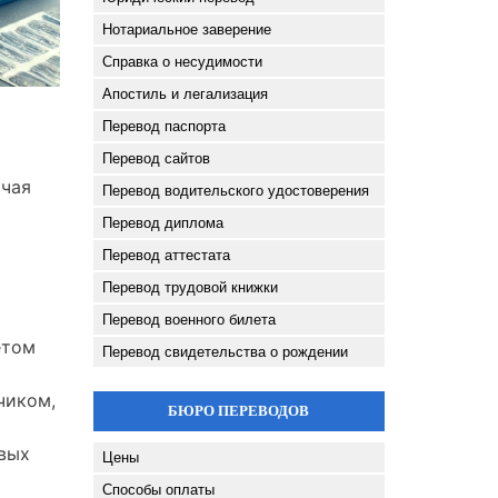
Нотариальное заверение
Справка о несудимости
Апостиль и легализация
Перевод паспорта
Перевод сайтов
ючая
Перевод водительского удостоверения
Перевод диплома
Перевод аттестата
Перевод трудовой книжки
Перевод военного билета
ётом
Перевод свидетельства о рождении
чиком,
БЮРО ПЕРЕВОДОВ
овых
Цены
Способы оплаты