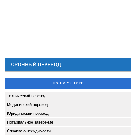
СРОЧНЫЙ ПЕРЕВОД
НАШИ УСЛУГИ
Технический перевод
Медицинский перевод
Юридический перевод
Нотариальное заверение
Справка о несудимости