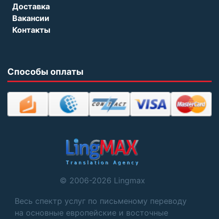
Доставка
Вакансии
Контакты
Способы оплаты
© 2006-2026 Lingmax
Весь спектр услуг по письменому переводу
на основные европейские и восточные