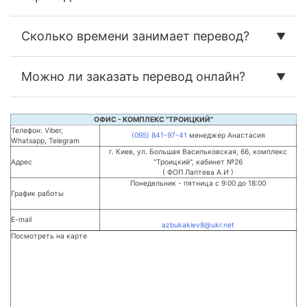
Сколько времени занимает перевод?
Можно ли заказать перевод онлайн?
ОФИС - КОМПЛЕКС "ТРОИЦКИЙ"
Телефон: Viber,
(095) 841-97-41
менеджер Анастасия
Whatsapp, Telegram
г. Киев, ул. Большая Васильковская, 66, комплекс
Адрес
"Троицкий", кабинет №26
( ФОП Лаптева А.И )
Понедельник - пятница с 9:00 до 18:00
График работы
E-mail
azbukakiev8@ukr.net
Посмотреть на карте