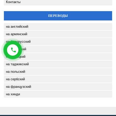
Контакты
ПЕРЕВОДЫ
на английский
на армянский
на белорусский
на казахский
на немецкий
на таджикский
на польский
на сербский
на французский
на хинди