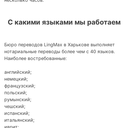
несколько часов.
С какими языками мы работаем
Бюро переводов LingMax в Харькове выполняет
нотариальные переводы более чем с 40 языков.
Наиболее востребованные:
английский;
немецкий;
французский;
польский;
румынский;
чешский;
испанский;
итальянский;
иврит;