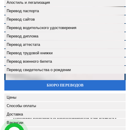
Апостиль и легализация
Перевод паспорта
Перевод сайтов
Перевод водительского удостоверения
Перевод диплома
Перевод аттестата
Перевод трудовой книжки
Перевод военного билета
Перевод свидетельства о рождении
БЮРО ПЕРЕВОДОВ
Цены
Способы оплаты
Доставка
Почему справка о несудимости так важна?
Вакансии