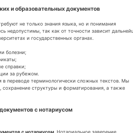
ких и образовательных документов
ребуют не только знания языка, но и понимания
сь недопустимы, так как от точности зависит дальней
верситетах и государственных органах.
и болезни;
фикаты;
е справки;
ции за рубежом.
м в переводе терминологически сложных текстов. Мы
, сохранение структуры и форматирования, а также
документов с нотариусом
ументов с нотариусом
. Нотариальное заверение