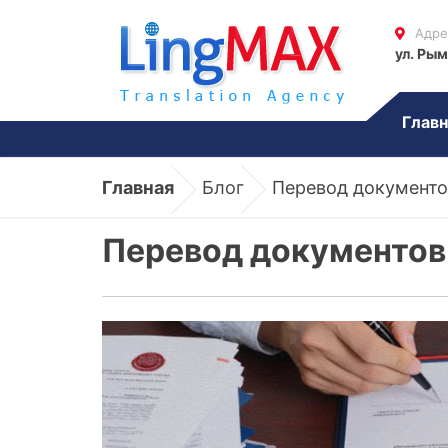
Адре
ул. Рым
Главн
Главная
Блог
Перевод документов
Перевод документов