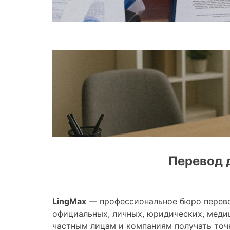
Перевод 
LingMax
— профессиональное бюро перевод
официальных, личных, юридических, меди
частным лицам и компаниям получать то