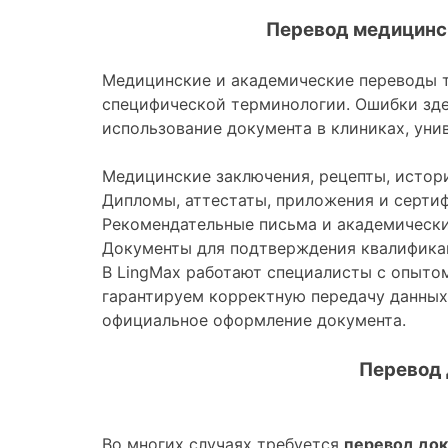
Перевод медицинс
Медицинские и академические переводы т
специфической терминологии. Ошибки зде
использование документа в клиниках, уни
Медицинские заключения, рецепты, истори
Дипломы, аттестаты, приложения и серти
Рекомендательные письма и академически
Документы для подтверждения квалифика
В LingMax работают специалисты с опыто
гарантируем корректную передачу данных
официальное оформление документа.
Перевод 
Во многих случаях требуется
перевод док