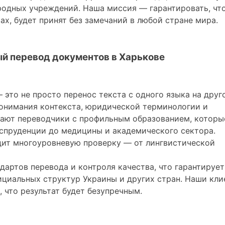
одных учреждений. Наша миссия — гарантировать, чт
x, будет принят без замечаний в любой стране мира.
й перевод документов в Харькове
 это не просто перенос текста с одного языка на друг
онимания контекста, юридической терминологии и
тают переводчики с профильным образованием, которы
испруденции до медицины и академического сектора.
дит многоуровневую проверку — от лингвистической
ртов перевода и контроля качества, что гарантирует
ициальных структур Украины и других стран. Наши кли
 что результат будет безупречным.