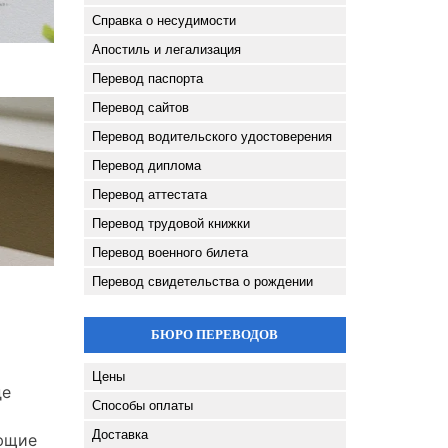
Справка о несудимости
Апостиль и легализация
Перевод паспорта
Перевод сайтов
Перевод водительского удостоверения
Перевод диплома
Перевод аттестата
Перевод трудовой книжки
Перевод военного билета
Перевод свидетельства о рождении
БЮРО ПЕРЕВОДОВ
Цены
де
Способы оплаты
Доставка
ующие