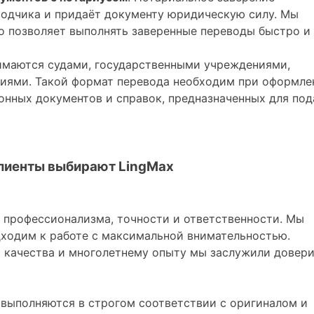
одчика и придаёт документу юридическую силу. Мы
о позволяет выполнять заверенные переводы быстро и
имаются судами, государственными учреждениями,
циями. Такой формат перевода необходим при оформле
онных документов и справок, предназначенных для под
лиенты выбирают LingMax
 профессионализма, точности и ответственности. Мы
дходим к работе с максимальной внимательностью.
 качества и многолетнему опыту мы заслужили довер
выполняются в строгом соответствии с оригиналом и