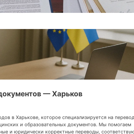
документов — Харьков
ов в Харькове, которое специализируется на перево
цинских и образовательных документов. Мы помогаем
чные и юридически корректные переводы, соответств