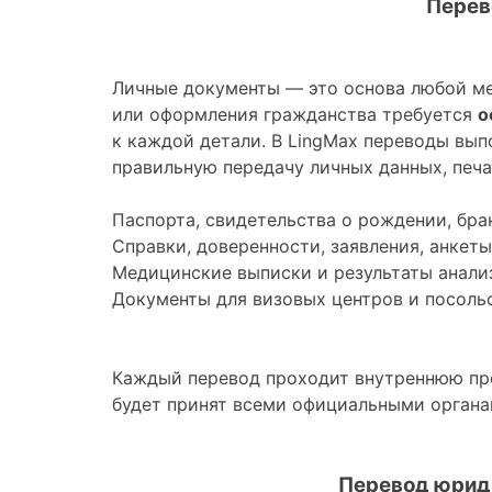
Перев
Личные документы — это основа любой ме
или оформления гражданства требуется
о
к каждой детали. В LingMax переводы вы
правильную передачу личных данных, печа
Паспорта, свидетельства о рождении, брак
Справки, доверенности, заявления, анкеты
Медицинские выписки и результаты анали
Документы для визовых центров и посольс
Каждый перевод проходит внутреннюю про
будет принят всеми официальными органа
Перевод юрид