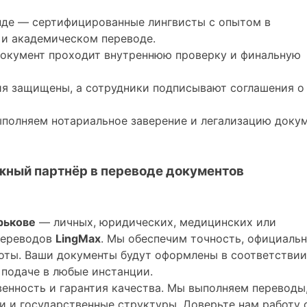
де — сертифицированные лингвисты с опытом в
и академическом переводе.
окумент проходит внутреннюю проверку и финальную
я защищены, а сотрудники подписывают соглашения о
полняем нотариальное заверение и легализацию докум
жный партнёр в переводе документов
рькове
— личных, юридических, медицинских или
переводов
LingMax
. Мы обеспечим точность, официальн
оты. Ваши документы будут оформлены в соответствии
подаче в любые инстанции.
енность и гарантия качества. Мы выполняем переводы
 и государственные структуры. Доверьте нам работу 