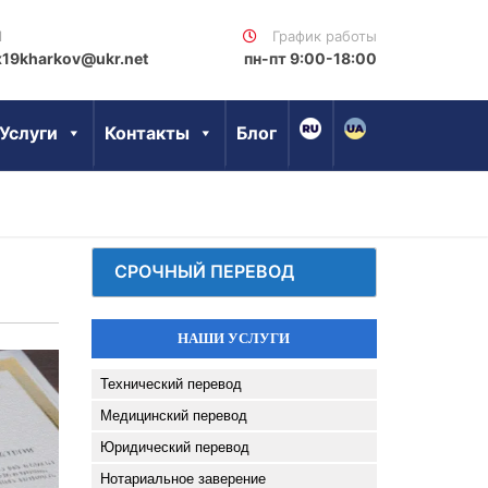
l
График работы
x19kharkov@ukr.net
пн-пт 9:00-18:00
Услуги
Контакты
Блог
СРОЧНЫЙ ПЕРЕВОД
НАШИ УСЛУГИ
Технический перевод
Медицинский перевод
Юридический перевод
Нотариальное заверение