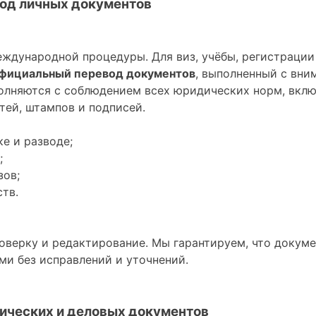
од личных документов
ждународной процедуры. Для виз, учёбы, регистрации
фициальный перевод документов
, выполненный с вни
полняются с соблюдением всех юридических норм, вкл
тей, штампов и подписей.
е и разводе;
;
зов;
тв.
верку и редактирование. Мы гарантируем, что докуме
ми без исправлений и уточнений.
ических и деловых документов