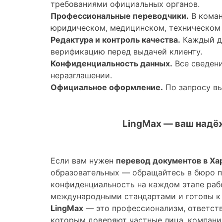
требованиями официальных органов.
Профессиональные переводчики.
В коман
юридическом, медицинском, техническом 
Редактура и контроль качества.
Каждый д
верификацию перед выдачей клиенту.
Конфиденциальность данных.
Все сведени
неразглашении.
Официальное оформление.
По запросу вы
LingMax — ваш надё
Если вам нужен
перевод документов в Ха
образовательных — обращайтесь в бюро 
конфиденциальность на каждом этапе раб
международными стандартами и готовы к 
LingMax
— это профессионализм, ответств
которым доверяют частные лица, компании