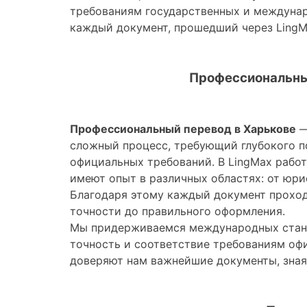
требованиям государственных и междунар
каждый документ, прошедший через LingMa
Профессиональны
Профессиональный перевод в Харькове
—
сложный процесс, требующий глубокого п
официальных требований. В LingMax рабо
имеют опыт в различных областях: от юр
Благодаря этому каждый документ прохо
точности до правильного оформления.
Мы придерживаемся международных станда
точность и соответствие требованиям оф
доверяют нам важнейшие документы, зная,