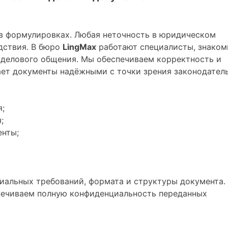
 в формулировках. Любая неточность в юридическом
дствия. В бюро
LingMax
работают специалисты, знаком
делового общения. Мы обеспечиваем корректность и
ает документы надёжными с точки зрения законодател
я;
;
енты;
иальных требований, формата и структуры документа.
печиваем полную конфиденциальность переданных