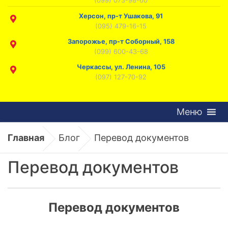
Херсон, пр-т Ушакова, 91
(095) 479-16-15
Запорожье, пр-т Соборный, 158
(099) 600-43-68
Черкассы, ул. Ленина, 105
(097) 127-70-92
Меню
Главная
Блог
Перевод документов
Перевод документов
Перевод документов