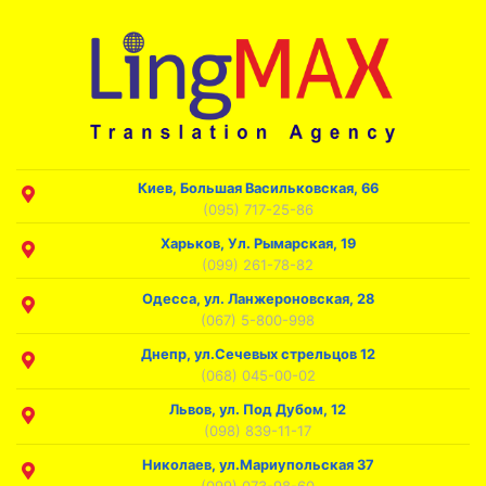
Киев, Большая Васильковская, 66
(095) 717-25-86
Харьков, Ул. Рымарская, 19
(099) 261-78-82
Одесса, ул. Ланжероновская, 28
(067) 5-800-998
Днепр, ул.Сечевых стрельцов 12
(068) 045-00-02
Львов, ул. Под Дубом, 12
(098) 839-11-17
Николаев, ул.Мариупольская 37
(099) 073-98-60