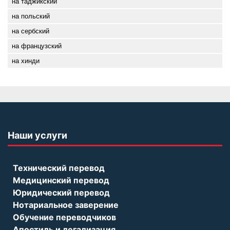
на таджикский
на польский
на сербский
на французский
на хинди
Наши услуги
Технический перевод
Медицинский перевод
Юридический перевод
Нотариальное заверение
Обучение переводчиков
Апостиль и легализация