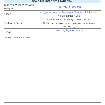
ОФИС №7 (КОРОЛЕВА ТАИРОВА )
Телефон: Viber, Whatsapp,
+38 (067) 5-800-998
Telegram
г. Одесса, улица, Королева 59 офис № 2
( вход с
Адрес
ул.Вильямса 62/1)
Понедельник - пятница с 9:00 до 18:00
График работы
Суббота - воскресенье по договоренности.
Онлайн 24/7
zakaz1@lingmax.com.ua
E-mail
Посмотреть на карте