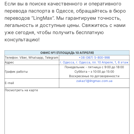
Если вы в поиске качественного и оперативного
перевода паспорта в Одессе, обращайтесь в бюро
переводов “LingMax”. Мы гарантируем точность,
легальность и доступные цены. Свяжитесь с нами
уже сегодня, чтобы получить бесплатную
консультацию!
ОФИС №1 (ПЛОЩАДЬ 10 АПРЕЛЯ)
Телефон: Viber, Whatsapp, Telegram
+38 (067) 5-800-998
Адрес
г. Одесса, г. Одесса, пл. 10 Апреля, 1, 6 этаж
Понедельник - пятница с 9:00 до 18:00
График работы
Суббота – з 10:00 до 15:00
Воскресенье по договоренности
zakaz1@lingmax.com.ua
E-mail
Посмотреть на карте