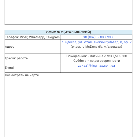
ОФИС № 2 (ИТАЛЬЯНСКИЙ)
Телефон: Viber, Whatsapp, Telegram
+38 (067) 5-800-998
г. Одесса, ул. Итальянский бульвар, 8, оф. 2
Адрес
(рядом с McDonald’s, ж/д вокзал)
Понедельник - пятница с 9:00 до 18:00
График работы
Суббота - по договоренности
zakaz1@lingmax.com.ua
E-mail
Посмотреть на карте