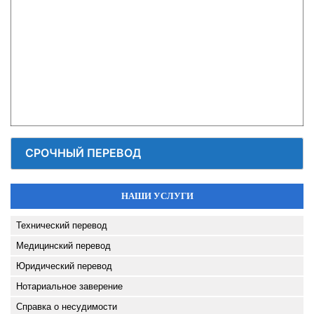
СРОЧНЫЙ ПЕРЕВОД
НАШИ УСЛУГИ
Технический перевод
Медицинский перевод
Юридический перевод
Нотариальное заверение
Справка о несудимости