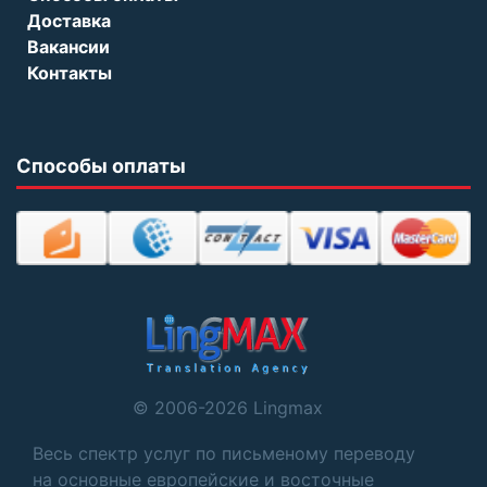
Доставка
Вакансии
Контакты
Способы оплаты
© 2006-2026 Lingmax
Весь спектр услуг по письменому переводу
на основные европейские и восточные