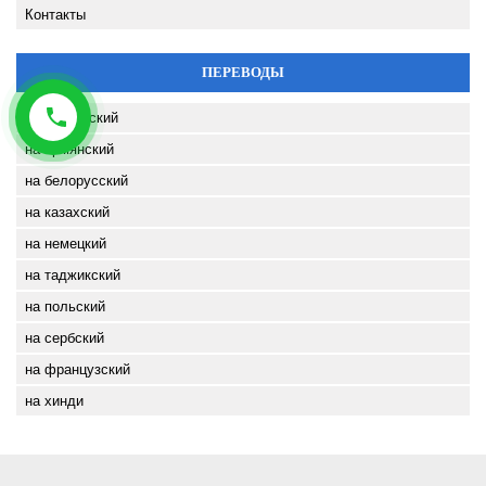
Контакты
ПЕРЕВОДЫ
на английский
на армянский
на белорусский
на казахский
на немецкий
на таджикский
на польский
на сербский
на французский
на хинди