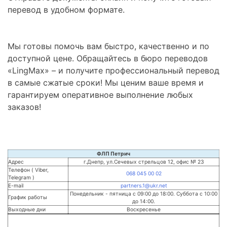
перевод в удобном формате.
Мы готовы помочь вам быстро, качественно и по
доступной цене. Обращайтесь в бюро переводов
«LingMax» – и получите профессиональный перевод
в самые сжатые сроки! Мы ценим ваше время и
гарантируем оперативное выполнение любых
заказов!
ФЛП Петрич
Адрес
г.Днепр, ул.Сечевых стрельцов 12, офис № 23
Телефон ( Viber,
068 045 00 02
Telegram )
E-mail
partners.1@ukr.net
Понедельник - пятница с 09:00 до 18:00. Суббота с 10:00
График работы
до 14:00.
Выходные дни
Воскресенье